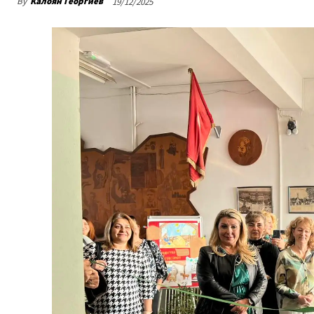
By
Калоян Георгиев
19/12/2025