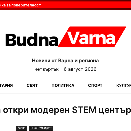
ика за поверителност
Новини от Варна и региона
четвъртък - 6 август 2026
ГАРИЯ
СВЯТ
ПОЛИТИКА
СПОРТ
КУЛТУ
а откри модерен STEM център
Варна
Район "Младост"