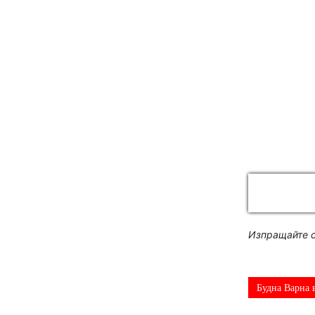
Изпращайте с
Будна Варна 