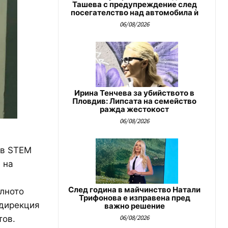
Ташева с предупреждение след
посегателство над автомобила ѝ
06/08/2026
Ирина Тенчева за убийството в
Пловдив: Липсата на семейство
ражда жестокост
06/08/2026
ов STEM
 на
След година в майчинство Натали
алното
Трифонова е изправена пред
 дирекция
важно решение
06/08/2026
тов.