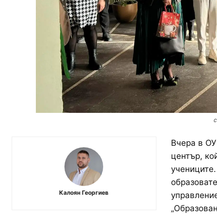
с
Вчера в ОУ
център, ко
учениците.
образовате
Калоян Георгиев
управление
„Образован