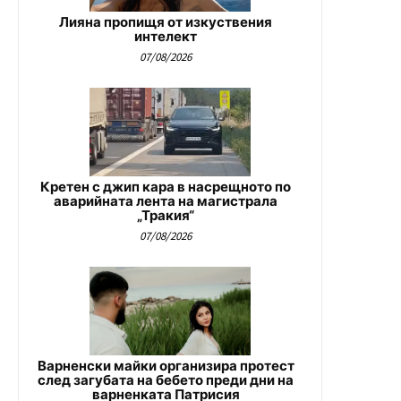
Лияна пропищя от изкуствения
интелект
07/08/2026
Кретен с джип кара в насрещното по
аварийната лента на магистрала
„Тракия“
07/08/2026
Варненски майки организира протест
след загубата на бебето преди дни на
варненката Патрисия