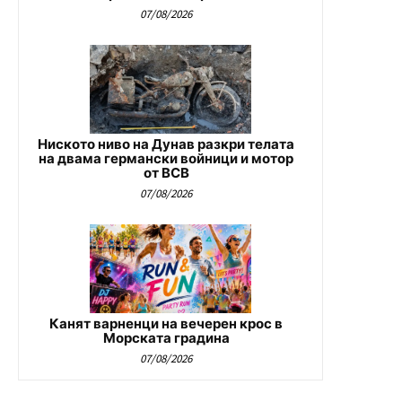
07/08/2026
Ниското ниво на Дунав разкри телата
на двама германски войници и мотор
от ВСВ
07/08/2026
Канят варненци на вечерен крос в
Морската градина
07/08/2026