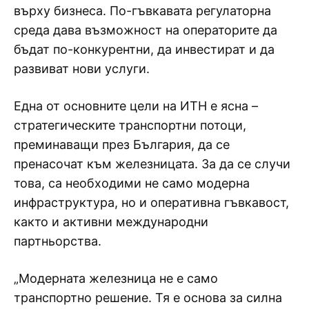
върху бизнеса. По-гъвкавата регулаторна
среда дава възможност на операторите да
бъдат по-конкурентни, да инвестират и да
развиват нови услуги.
Една от основните цели на ИТН е ясна –
стратегическите транспортни потоци,
преминаващи през България, да се
пренасочат към железницата. За да се случи
това, са необходими не само модерна
инфраструктура, но и оперативна гъвкавост,
както и активни международни
партньорства.
„Модерната железница не е само
транспортно решение. Тя е основа за силна