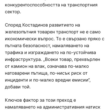
конкурентоспособността на транспортния
сектор.
Според Костадинов развитието на
железопътния товарен транспорт не е само
икономически въпрос. То е свързано пряко с
пътната безопасност, намаляването на
трафика и изграждането на по-устойчива
инфраструктура. „Всеки товар, прехвърлен
от камион на влак, означава по-малко
натоварени пътища, по-нисък риск от
инциденти и по-малко вредни емисии“,
добави той.
Ключов фактор за този преход е
намаляването на административния натиск