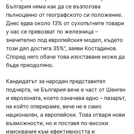
България няма как да се възползва
пълноценно от географското си положение.
Днес едва около 13% от сухопътните товари
у нас се превозват по железница –
значително под европейския модел, където
този дял достига 35%“, заяви Костадинов.
Според него обаче това изоставане може да
бъде преодоляно.
Кандидатът за народен представител
подчерта, че България вече е част от Шенген
и еврозоната, което означава едно – пазарът,
на който оперираме, вече не е само
национален, а европейски. Това отваря нови
възможности, но и поставя по-високи
изисквания към ефективността и