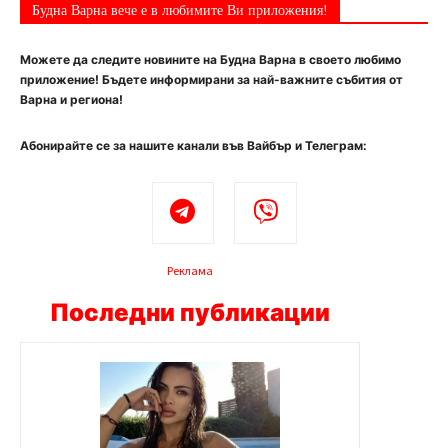
Будна Варна вече е в любимите Ви приложения!
Можете да следите новините на Будна Варна в своето любимо
приложение! Бъдете информирани за най-важните събития от
Варна и региона!
Абонирайте се за нашите канали във Вайбър и Телеграм:
Реклама
Последни публикации