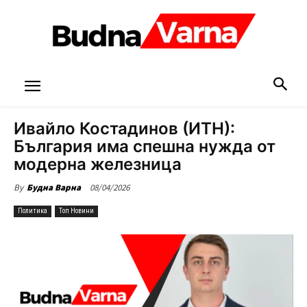
Ивайло Костадинов (ИТН):
България има спешна нужда от
модерна железница
08/04/2026
By
Будна Варна
Политика
Топ Новини