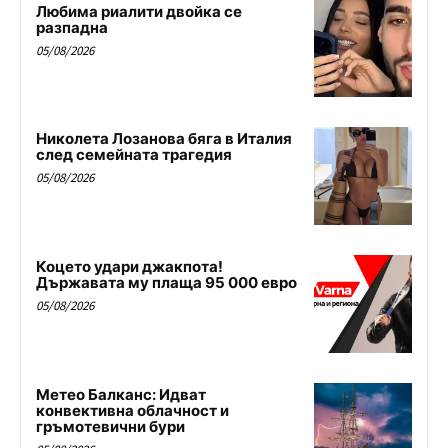
Любима риалити двойка се
разпадна
05/08/2026
Николета Лозанова бяга в Италия
след семейната трагедия
05/08/2026
Коцето удари джакпота!
Държавата му плаща 95 000 евро
05/08/2026
Метео Балканс: Идват
конвективна облачност и
гръмотевични бури