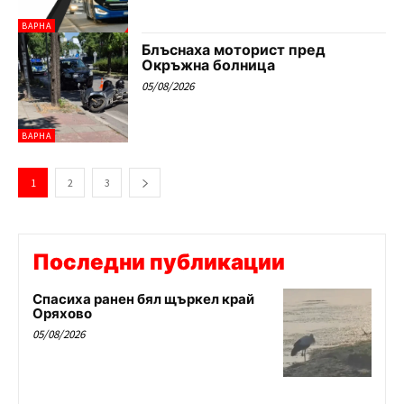
ВАРНА
Блъснаха моторист пред
Окръжна болница
05/08/2026
ВАРНА
1
2
3
Последни публикации
Спасиха ранен бял щъркел край
Оряхово
05/08/2026