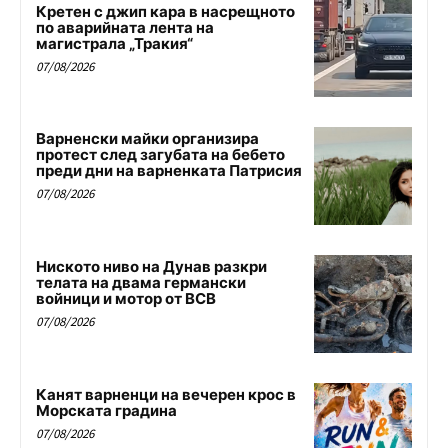
Кретен с джип кара в насрещното
по аварийната лента на
магистрала „Тракия“
07/08/2026
Варненски майки организира
протест след загубата на бебето
преди дни на варненката Патрисия
07/08/2026
Ниското ниво на Дунав разкри
телата на двама германски
войници и мотор от ВСВ
07/08/2026
Канят варненци на вечерен крос в
Морската градина
07/08/2026