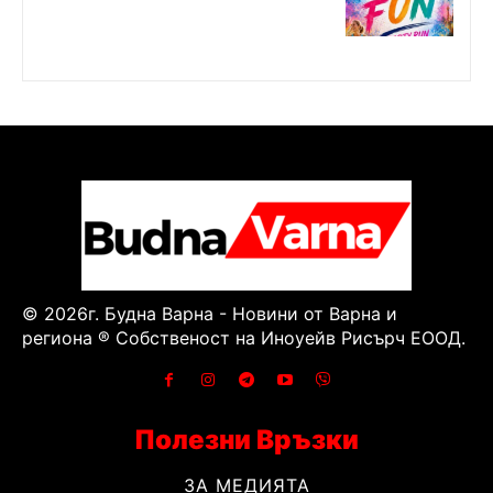
© 2026г. Будна Варна - Новини от Варна и
региона ® Собственост на Иноуейв Рисърч ЕООД.
Полезни Връзки
ЗА МЕДИЯТА