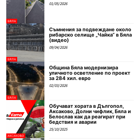
01/05/2026
БЯЛА
Съмнения за подвеждане около
рибарско селище „Чайка“ в Бяла
(видео)
09/04/2026
БЯЛА
Община Бяла модернизира
уличното осветление по проект
за 284 хил. евро
02/03/2026
БЯЛА
Обучават хората в Дългопол,
Аксаково, Долни чифлик, Бяла и
Белослав как да реагират при
бедствия и аварии
25/10/2025
АКСАКОВО