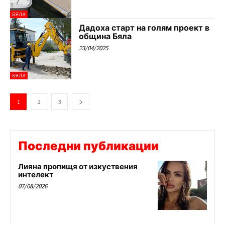
БЯЛА
Дадоха старт на голям проект в
община Бяла
23/04/2025
БЯЛА
1
2
3
Последни публикации
Лияна пропищя от изкуствения
интелект
07/08/2026