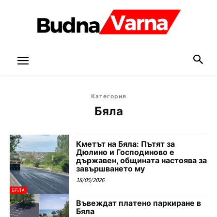
Категория
Бяла
Кметът на Бяла: Пътят за
Дюлино и Господиново е
държавен, общината настоява за
завършването му
18/05/2026
БЯЛА
Въвеждат платено паркиране в
Бяла