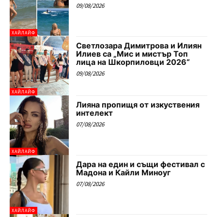
09/08/2026
ХАЙЛАЙФ
Светлозара Димитрова и Илиян
Илиев са „Мис и мистър Топ
лица на Шкорпиловци 2026“
09/08/2026
ХАЙЛАЙФ
Лияна пропищя от изкуствения
интелект
07/08/2026
ХАЙЛАЙФ
Дара на един и същи фестивал с
Мадона и Кайли Миноуг
07/08/2026
ХАЙЛАЙФ