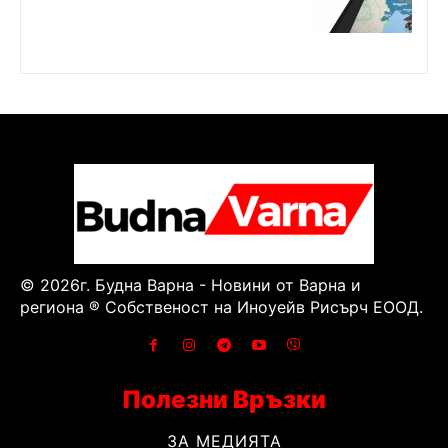
© 2026г. Будна Варна - Новини от Варна и
региона ® Собственост на Иноуейв Рисърч ЕООД.
Полезни Връзки
ЗА МЕДИЯТА