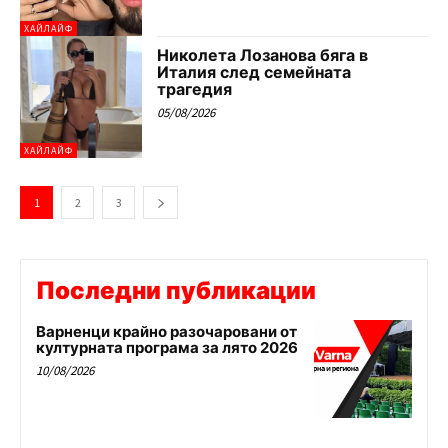
ХАЙЛАЙФ
Николета Лозанова бяга в
Италия след семейната
трагедия
05/08/2026
ХАЙЛАЙФ
1
2
3
Последни публикации
Варненци крайно разочаровани от
културната програма за лято 2026
10/08/2026