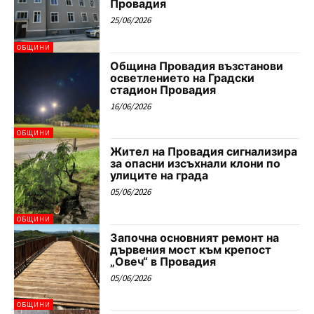
Провадия
25/06/2026
ОБЩИНИ
Община Провадия възстанови
осветлението на Градски
стадион Провадия
16/06/2026
ОБЩИНИ
Жител на Провадия сигнализира
за опасни изсъхнали клони по
улиците на града
05/06/2026
ОБЩИНИ
Започна основният ремонт на
дървения мост към крепост
„Овеч“ в Провадия
05/06/2026
ОБЩИНИ