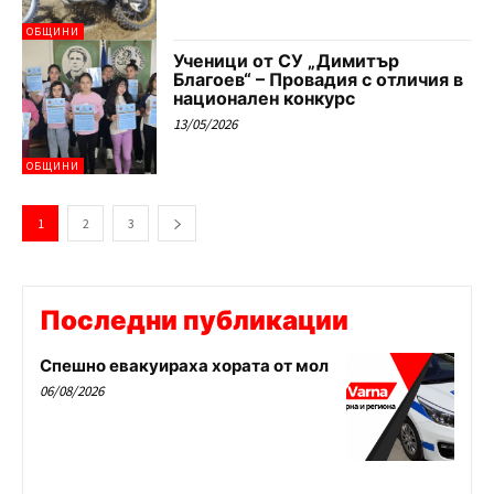
ОБЩИНИ
Ученици от СУ „Димитър
Благоев“ – Провадия с отличия в
национален конкурс
13/05/2026
ОБЩИНИ
1
2
3
Последни публикации
Спешно евакуираха хората от мол
06/08/2026