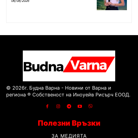
06/08/2026
© 2026г. Будна Варна - Новини от Варна и
региона ® Собственост на Иноуейв Рисърч ЕООД.
Полезни Връзки
ЗА МЕДИЯТА