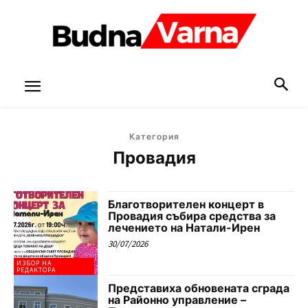
Категория
Провадия
Благотворителен концерт в
Провадия събира средства за
лечението на Натали-Ирен
30/07/2026
ИЗБОР НА
РЕДАКТОРА
Представиха обновената сграда
на Районно управление –