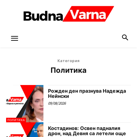
Категория
Политика
Рожден ден празнува Надежда
Нейнски
09/08/2026
ПОЛИТИКА
Костадинов: Освен падналия
дрон, над Девня са летели още