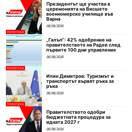
Президентът ще участва в
церемонията на Висшето
военноморско училище във
Варна
08/08/2026
ПОЛИТИКА
„Галъп“: 42% одобрение на
правителството на Радев след
първите 100 дни управление
06/08/2026
ПОЛИТИКА
Илин Димитров: Туризмът и
транспортът вървят ръка за
ръка
06/08/2026
ПОЛИТИКА
Правителството одобри
бюджетната процедура за
идната 2027 г
06/08/2026