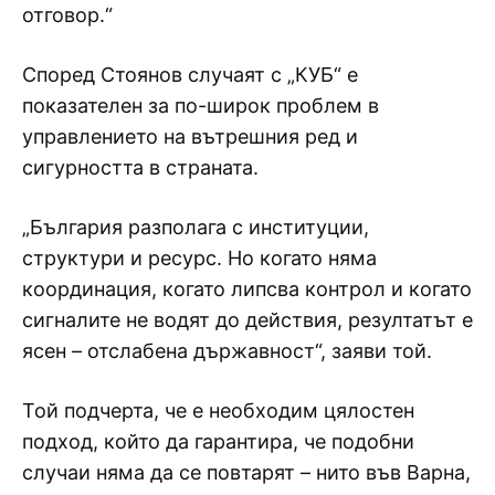
отговор.“
Според Стоянов случаят с „КУБ“ е
показателен за по-широк проблем в
управлението на вътрешния ред и
сигурността в страната.
„България разполага с институции,
структури и ресурс. Но когато няма
координация, когато липсва контрол и когато
сигналите не водят до действия, резултатът е
ясен – отслабена държавност“, заяви той.
Той подчерта, че е необходим цялостен
подход, който да гарантира, че подобни
случаи няма да се повтарят – нито във Варна,