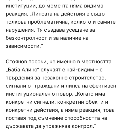
институции, до момента няма видима
реакция. „Липсата на действия е също
толкова проблематична, колкото и самите
нарушения. Тя създава усещане за
безконтролност и за наличие на
зависимости.“
Стоянов посочи, че именно в местността
„Баба Алино“ случаят е най-видим – с
твърдения за незаконно строителство,
сигнали от граждани и липса на ефективен
институционален отговор. „Когато има
конкретни сигнали, конкретни обекти и
конкретни действия, а няма реакция, това
поставя под съмнение способността на
държавата да упражнява контрол.“