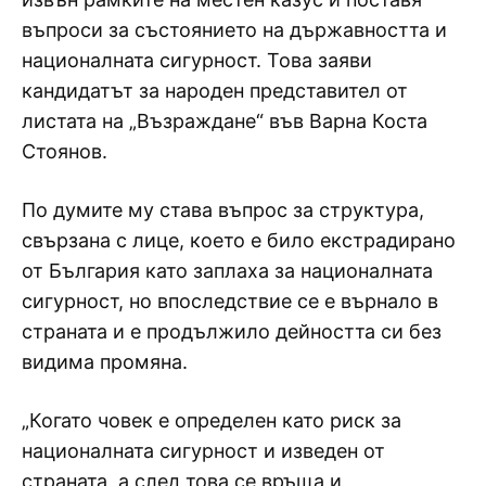
въпроси за състоянието на държавността и
националната сигурност. Това заяви
кандидатът за народен представител от
листата на „Възраждане“ във Варна Коста
Стоянов.
По думите му става въпрос за структура,
свързана с лице, което е било екстрадирано
от България като заплаха за националната
сигурност, но впоследствие се е върнало в
страната и е продължило дейността си без
видима промяна.
„Когато човек е определен като риск за
националната сигурност и изведен от
страната, а след това се връща и