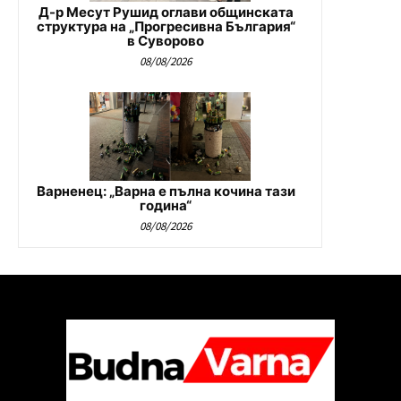
Д-р Месут Рушид оглави общинската
структура на „Прогресивна България“
в Суворово
08/08/2026
Варненец: „Варна е пълна кочина тази
година“
08/08/2026