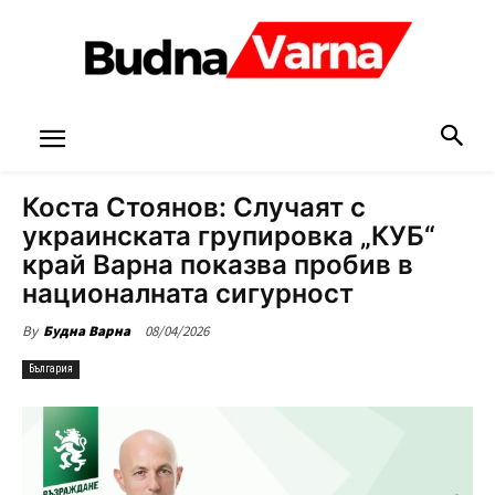
Коста Стоянов: Случаят с
украинската групировка „КУБ“
край Варна показва пробив в
националната сигурност
08/04/2026
By
Будна Варна
България