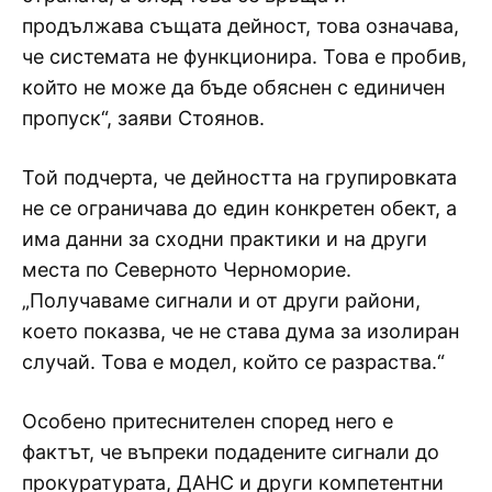
продължава същата дейност, това означава,
че системата не функционира. Това е пробив,
който не може да бъде обяснен с единичен
пропуск“, заяви Стоянов.
Той подчерта, че дейността на групировката
не се ограничава до един конкретен обект, а
има данни за сходни практики и на други
места по Северното Черноморие.
„Получаваме сигнали и от други райони,
което показва, че не става дума за изолиран
случай. Това е модел, който се разраства.“
Особено притеснителен според него е
фактът, че въпреки подадените сигнали до
прокуратурата, ДАНС и други компетентни