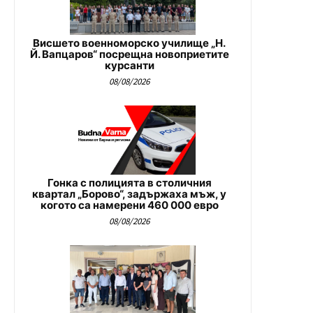
Висшето военноморско училище „Н.
Й. Вапцаров“ посрещна новоприетите
курсанти
08/08/2026
Гонка с полицията в столичния
квартал „Борово“, задържаха мъж, у
когото са намерени 460 000 евро
08/08/2026