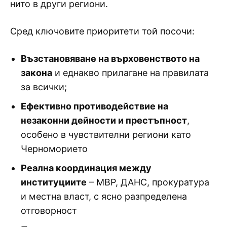
нито в други региони.
Сред ключовите приоритети той посочи:
Възстановяване на върховенството на
закона
и еднакво прилагане на правилата
за всички;
Ефективно противодействие на
незаконни дейности и престъпност
,
особено в чувствителни региони като
Черноморието
Реална координация между
институциите
– МВР, ДАНС, прокуратура
и местна власт, с ясно разпределена
отговорност