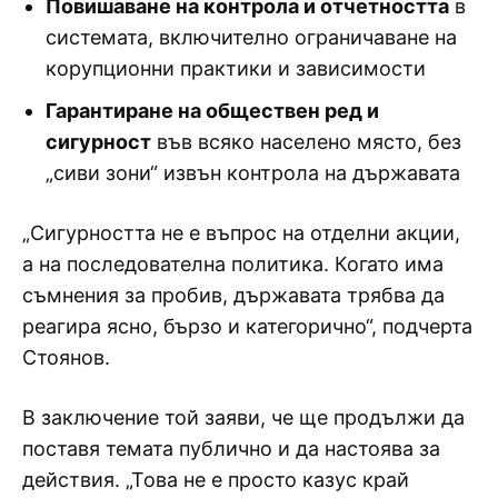
Повишаване на контрола и отчетността
в
системата, включително ограничаване на
корупционни практики и зависимости
Гарантиране на обществен ред и
сигурност
във всяко населено място, без
„сиви зони“ извън контрола на държавата
„Сигурността не е въпрос на отделни акции,
а на последователна политика. Когато има
съмнения за пробив, държавата трябва да
реагира ясно, бързо и категорично“, подчерта
Стоянов.
В заключение той заяви, че ще продължи да
поставя темата публично и да настоява за
действия. „Това не е просто казус край