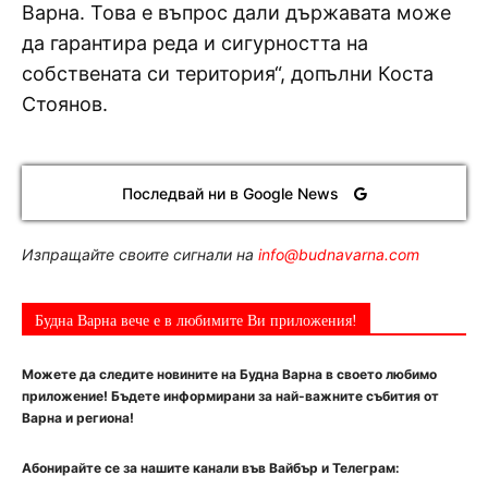
Варна. Това е въпрос дали държавата може
да гарантира реда и сигурността на
собствената си територия“, допълни Коста
Стоянов.
Последвай ни в Google News
Изпращайте своите сигнали на
info@budnavarna.com
Будна Варна вече е в любимите Ви приложения!
Можете да следите новините на Будна Варна в своето любимо
приложение! Бъдете информирани за най-важните събития от
Варна и региона!
Абонирайте се за нашите канали във Вайбър и Телеграм: