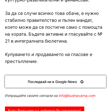
За да се случи всичко това обаче, е нужно
стабилно правителство и пълен мандат,
което може да се постигне само с помощта
на хората. Бъдете активни и гласувайте с №
21 в интегралната бюлетина.
Купуването и продаването на гласове е
престъпление.
Последвай ни в Google News
Изпращайте своите сигнали на
info@budnavarna.com
Будна Варна вече е в любимите Ви приложения!