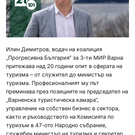
Илин Димитров, водач на коалиция
„Прогресивна България“ за 3-ти МИР Варна
притежава над 20 години опит в сферата на
туризма – от служител до министър на
туризма. Професионалният му път
преминава през позициите на председател на
„Варненска туристическа камара“,
управление на собствен бизнес в сектора,
както и ръководството на Комисията по
туризъм в 47-ото Народно събрание,
служебен министър на туризма и секретар