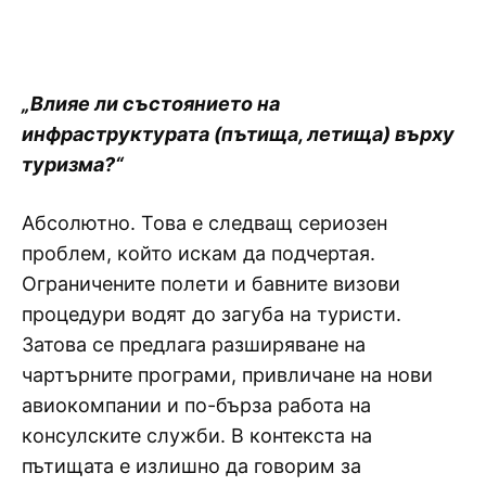
„Влияе ли състоянието на
инфраструктурата (пътища, летища) върху
туризма?“
Абсолютно. Това е следващ сериозен
проблем, който искам да подчертая.
Ограничените полети и бавните визови
процедури водят до загуба на туристи.
Затова се предлага разширяване на
чартърните програми, привличане на нови
авиокомпании и по-бърза работа на
консулските служби. В контекста на
пътищата е излишно да говорим за