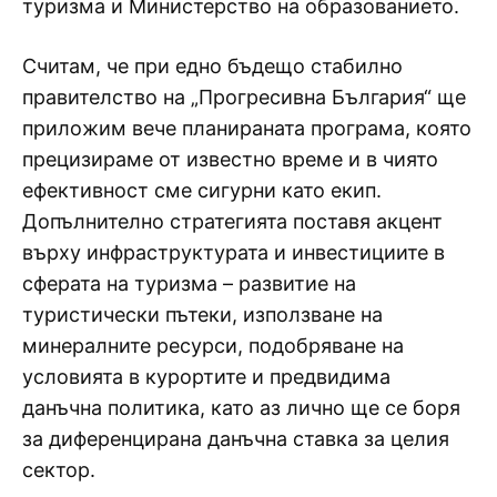
туризма и Министерство на образованието.
Считам, че при едно бъдещо стабилно
правителство на „Прогресивна България“ ще
приложим вече планираната програма, която
прецизираме от известно време и в чиято
ефективност сме сигурни като екип.
Допълнително стратегията поставя акцент
върху инфраструктурата и инвестициите в
сферата на туризма – развитие на
туристически пътеки, използване на
минералните ресурси, подобряване на
условията в курортите и предвидима
данъчна политика, като аз лично ще се боря
за диференцирана данъчна ставка за целия
сектор.