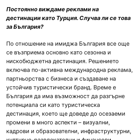
Постоянно виждаме реклами на
дестинации като Турция. Случва ли се това
за България?
По отношение на имиджа България все още
се възприема основно като сезонна и
нискобюджетна дестинация. Решението
включва по-активна международна реклама,
партньорства с бизнеса и създаване на
устойчив туристически бранд. Време е
България да има възможност да разгърне
потенциала си като туристическа
дестинация, което ще доведе до осезаеми
промени в много аспекти – визуални,
кадрови и образователни, инфраструктурни,
културно-развлекателни и финансови.