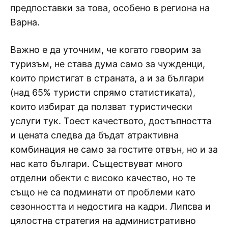
предпоставки за това, особено в региона на
Варна.
Важно е да уточним, че когато говорим за
туризъм, не става дума само за чужденци,
които пристигат в страната, а и за българи
(над 65% туристи спрямо статистиката),
които избират да ползват туристически
услуги тук. Тоест качеството, достъпността
и цената следва да бъдат атрактивна
комбинация не само за гостите отвън, но и за
нас като българи. Съществуват много
отделни обекти с високо качество, но те
също не са подминати от проблеми като
сезонността и недостига на кадри. Липсва и
цялостна стратегия на административно