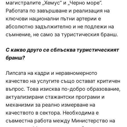
магистралите „Хемус“ и „Черно море“.
Работата по завършване и реализация на
ключови национални пътни артерии е
абсолютно задължително и не подлежи на
съмнение, не само за туристическия бранш.
С какво друго се сблъсква туристическият
бранш?
Липсата на кадри и неравномерното
качество на услугите също остават критичен
въпрос. Това изисква по-добро образование,
актуализирани стажантски програми и
механизми за реално измерване на
качеството в сектора. Необходима е
съвместна работа между Министерство на