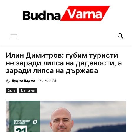
Илин Димитров: губим туристи
не заради липса на дадености, а
заради липса на държава
09/04/2026
By
Будна Варна
Варна
Топ Новини