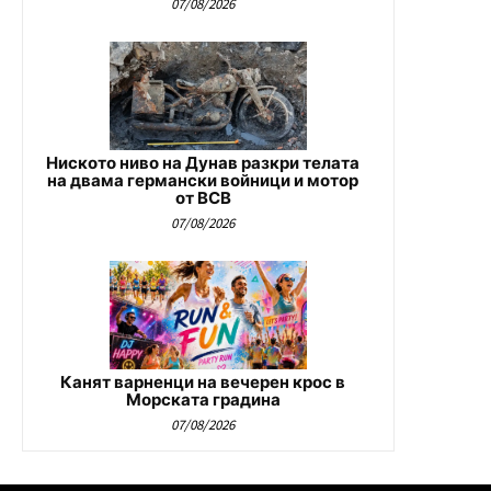
07/08/2026
Ниското ниво на Дунав разкри телата
на двама германски войници и мотор
от ВСВ
07/08/2026
Канят варненци на вечерен крос в
Морската градина
07/08/2026