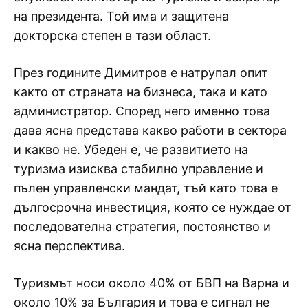
на президента. Той има и защитена
докторска степен в тази област.
През годините Димитров е натрупал опит
както от страната на бизнеса, така и като
администратор. Според него именно това
дава ясна представа какво работи в сектора
и какво не. Убеден е, че развитието на
туризма изисква стабилно управление и
пълен управленски мандат, тъй като това е
дългосрочна инвестиция, която се нуждае от
последователна стратегия, постоянство и
ясна перспектива.
Туризмът носи около 40% от БВП на Варна и
около 10% за България и това е сигнал не