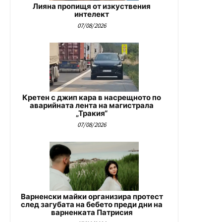
Лияна пропищя от изкуствения
интелект
07/08/2026
Кретен с джип кара в насрещното по
аварийната лента на магистрала
„Тракия“
07/08/2026
Варненски майки организира протест
след загубата на бебето преди дни на
варненката Патрисия