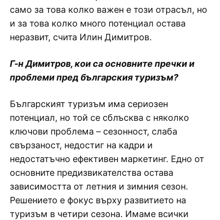
само за това колко важен е този отрасъл, но
и за това колко много потенциал остава
неразвит, счита Илин Димитров.
Г-н Димитров, кои са основните пречки и
проблеми пред българския туризъм?
Българският туризъм има сериозен
потенциал, но той се сблъсква с няколко
ключови проблема – сезонност, слаба
свързаност, недостиг на кадри и
недостатъчно ефективен маркетинг. Едно от
основните предизвикателства остава
зависимостта от летния и зимния сезон.
Решението е фокус върху развитието на
туризъм в четири сезона. Имаме всички