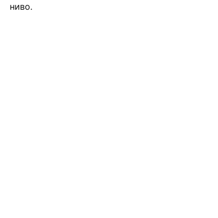
ниво.