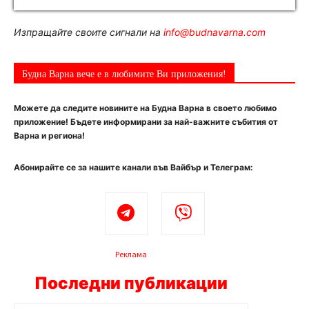
Изпращайте своите сигнали на
info@budnavarna.com
Будна Варна вече е в любимите Ви приложения!
Можете да следите новините на Будна Варна в своето любимо
приложение! Бъдете информирани за най-важните събития от
Варна и региона!
Абонирайте се за нашите канали във Вайбър и Телеграм:
Реклама
Последни публикации