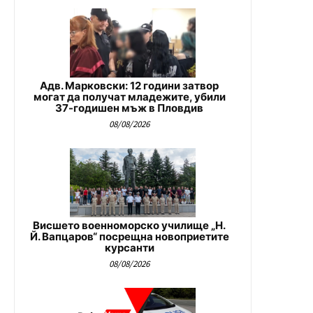
Адв. Марковски: 12 години затвор
могат да получат младежите, убили
37-годишен мъж в Пловдив
08/08/2026
Висшето военноморско училище „Н.
Й. Вапцаров“ посрещна новоприетите
курсанти
08/08/2026