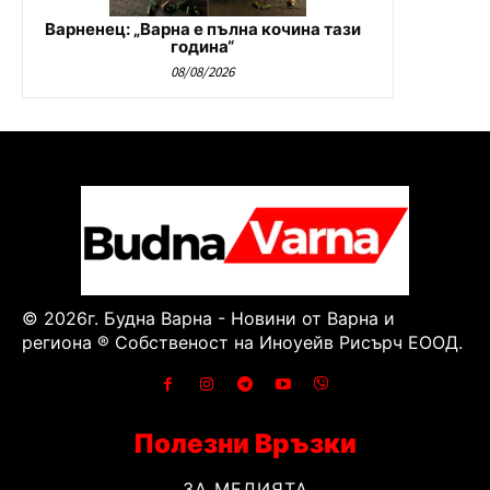
Варненец: „Варна е пълна кочина тази
година“
08/08/2026
© 2026г. Будна Варна - Новини от Варна и
региона ® Собственост на Иноуейв Рисърч ЕООД.
Полезни Връзки
ЗА МЕДИЯТА