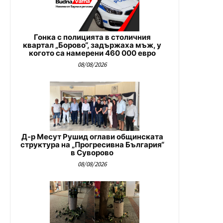
Гонка с полицията в столичния
квартал „Борово“, задържаха мъж, у
когото са намерени 460 000 евро
08/08/2026
Д-р Месут Рушид оглави общинската
структура на „Прогресивна България“
в Суворово
08/08/2026