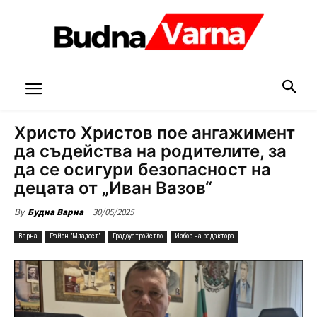
Христо Христов пое ангажимент
да съдейства на родителите, за
да се осигури безопасност на
децата от „Иван Вазов“
30/05/2025
By
Будна Варна
Варна
Район "Младост"
Градоустройство
Избор на редактора