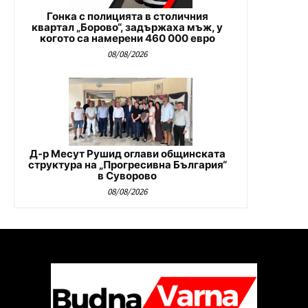
Гонка с полицията в столичния
квартал „Борово“, задържаха мъж, у
когото са намерени 460 000 евро
08/08/2026
Д-р Месут Рушид оглави общинската
структура на „Прогресивна България“
в Суворово
08/08/2026