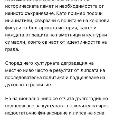
историческата памет и необходимостта от
нейното съхраняване. Като пример посочи
инициативи, свързани с почитане на ключови
фигури от българската история, както и
нуждата от защита на паметници и културни
символи, които са част от идентичността на
града.
Според него културната деградация на
местно ниво често е резултат от липсата на
последователна политика и подценяване на
духовното развитие.
На национално ниво се отчита дългогодишно
подценяване на културата, включително чрез
недостатъчно финансиране и липса на ясна