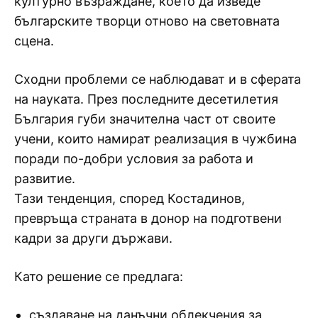
културно възраждане, което да изведе
българските творци отново на световната
сцена.
Сходни проблеми се наблюдават и в сферата
на науката. През последните десетилетия
България губи значителна част от своите
учени, които намират реализация в чужбина
поради по-добри условия за работа и
развитие.
Тази тенденция, според Костадинов,
превръща страната в донор на подготвени
кадри за други държави.
Като решение се предлага:
създаване на данъчни облекчения за