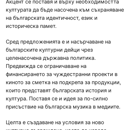
Акцент се поставя и върху необходимостта
културата да бъде насочена към съхраняване
на българската идентичност, език и
историческа памет.
Сред предложенията е и насърчаване на
българските културни дейци чрез
целенасочена държавна политика.
Предвижда се ограничаване на
финансирането за чуждестранни проекти в
киното за сметка на подкрепа за продукции,
които представят българската история и
култура. Поставя се и идея за по-силно
присъствие на българска музика в медиите.
Целта е създаване на условия за ново