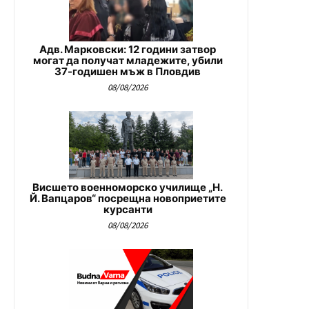
Адв. Марковски: 12 години затвор
могат да получат младежите, убили
37-годишен мъж в Пловдив
08/08/2026
Висшето военноморско училище „Н.
Й. Вапцаров“ посрещна новоприетите
курсанти
08/08/2026