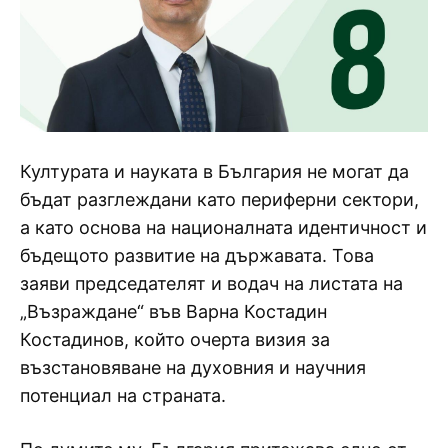
Културата и науката в България не могат да
бъдат разглеждани като периферни сектори,
а като основа на националната идентичност и
бъдещото развитие на държавата. Това
заяви председателят и водач на листата на
„Възраждане“ във Варна Костадин
Костадинов, който очерта визия за
възстановяване на духовния и научния
потенциал на страната.