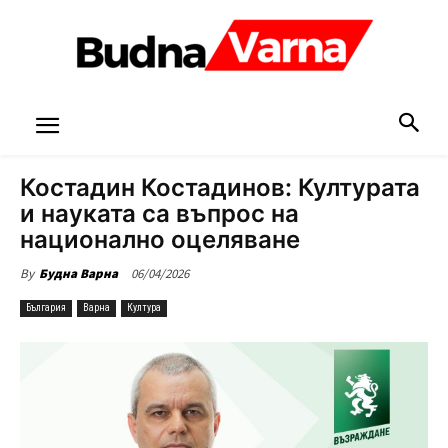
Костадин Костадинов: Културата
и науката са въпрос на
национално оцеляване
06/04/2026
By
Будна Варна
България
Варна
Култура