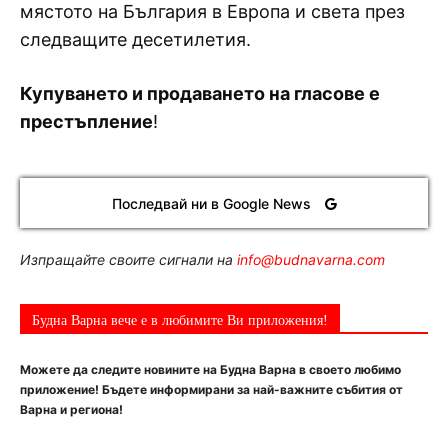
мястото на България в Европа и света през
следващите десетилетия.
Купуването и продаването на гласове е
престъпление
!
Последвай ни в Google News
Изпращайте своите сигнали на
info@budnavarna.com
Будна Варна вече е в любимите Ви приложения!
Можете да следите новините на Будна Варна в своето любимо
приложение! Бъдете информирани за най-важните събития от
Варна и региона!