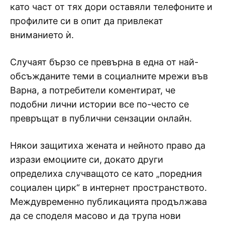
като част от тях дори оставяли телефоните и
профилите си в опит да привлекат
вниманието ѝ.
Случаят бързо се превърна в една от най-
обсъжданите теми в социалните мрежи във
Варна, а потребители коментират, че
подобни лични истории все по-често се
превръщат в публични сензации онлайн.
Някои защитиха жената и нейното право да
изрази емоциите си, докато други
определиха случващото се като „поредния
социален цирк“ в интернет пространството.
Междувременно публикацията продължава
да се споделя масово и да трупа нови