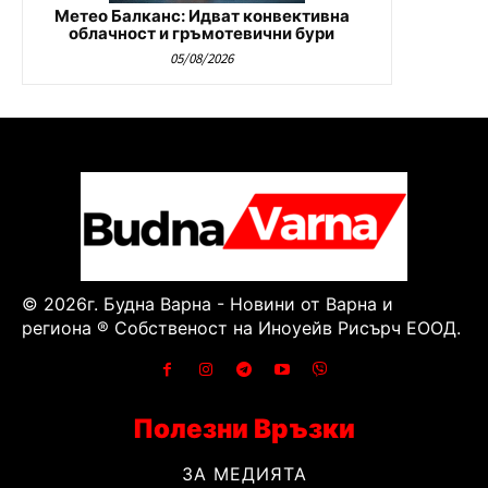
Метео Балканс: Идват конвективна
облачност и гръмотевични бури
05/08/2026
© 2026г. Будна Варна - Новини от Варна и
региона ® Собственост на Иноуейв Рисърч ЕООД.
Полезни Връзки
ЗА МЕДИЯТА