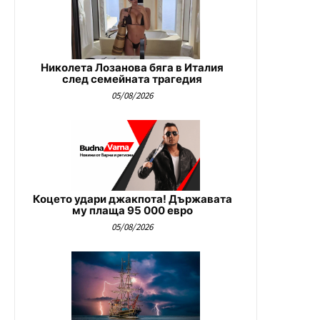
Николета Лозанова бяга в Италия
след семейната трагедия
05/08/2026
Коцето удари джакпота! Държавата
му плаща 95 000 евро
05/08/2026