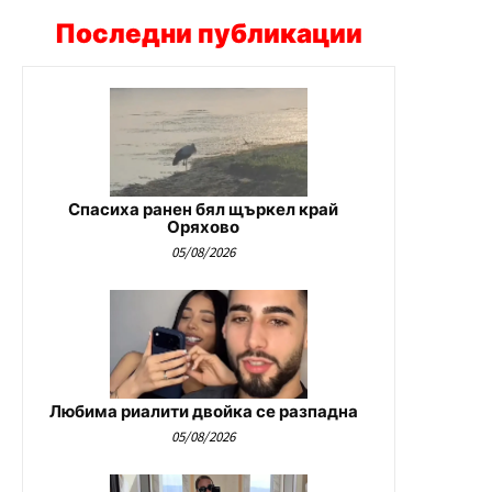
Последни публикации
Спасиха ранен бял щъркел край
Оряхово
05/08/2026
Любима риалити двойка се разпадна
05/08/2026