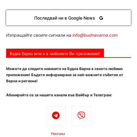
Последвай ни в Google News
Изпращайте своите сигнали на
info@budnavarna.com
Будна Варна вече е в любимите Ви приложения!
Можете да следите новините на Будна Варна в своето любимо
приложение! Бъдете информирани за най-важните събития от
Варна и региона!
Абонирайте се за нашите канали във Вайбър и Телеграм:
Реклама