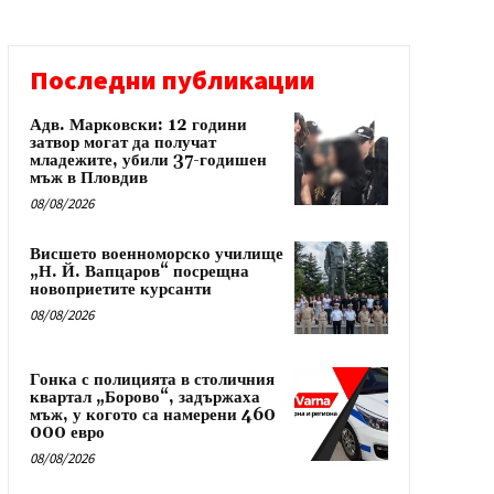
Последни публикации
Адв. Марковски: 12 години
затвор могат да получат
младежите, убили 37-годишен
мъж в Пловдив
08/08/2026
Висшето военноморско училище
„Н. Й. Вапцаров“ посрещна
новоприетите курсанти
08/08/2026
Гонка с полицията в столичния
квартал „Борово“, задържаха
мъж, у когото са намерени 460
000 евро
08/08/2026