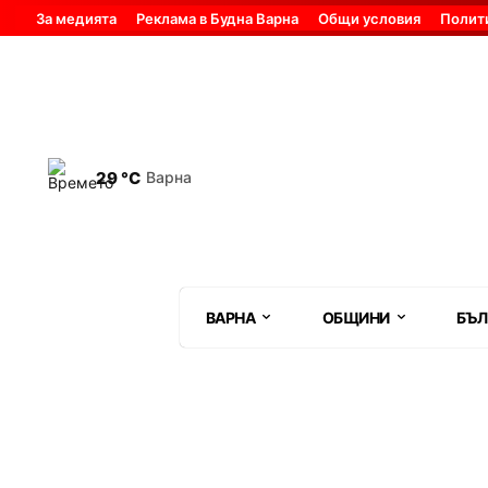
За медията
Реклама в Будна Варна
Общи условия
Полит
29 °C
Варна
ВАРНА
ОБЩИНИ
БЪЛ