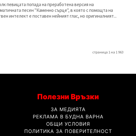
лк певицата попада на преработена версия на
матичната песен "Каменно сърце", в която с помощта на
твен интелект е поставен нейният глас, но оригиналният...
страница 1 на 1 963
Полезни Връзки
ЗА МЕДИЯТА
РЕКЛАМА В БУДНА ВАРНА
ОБЩИ УСЛОВИЯ
ПОЛИТИКА ЗА ПОВЕРИТЕЛНОСТ