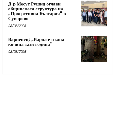
Д-р Месут Рушид оглави
общинската структура на
„Прогресивна България“ в
Суворово
08/08/2026
Варненец: „Варна е пълна
кочина тази година“
08/08/2026