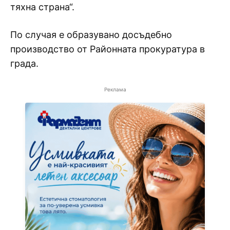
тяхна страна“.
По случая е образувано досъдебно
производство от Районната прокуратура в
града.
Реклама