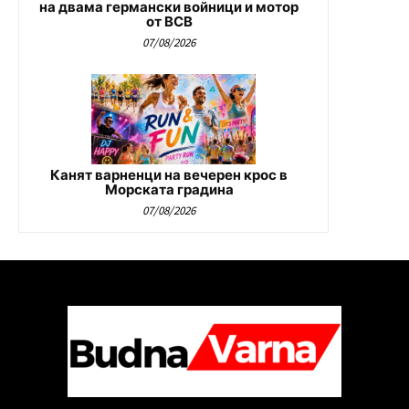
на двама германски войници и мотор
от ВСВ
07/08/2026
Канят варненци на вечерен крос в
Морската градина
07/08/2026