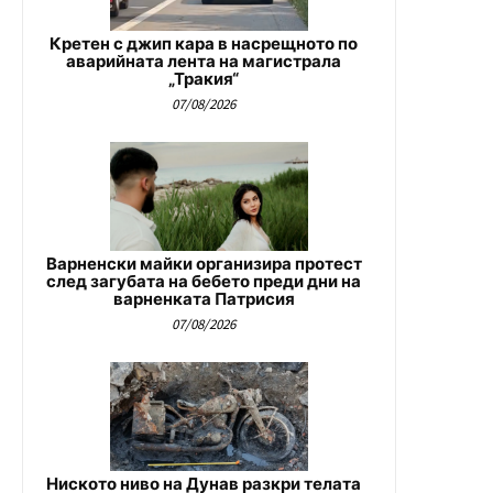
Кретен с джип кара в насрещното по
аварийната лента на магистрала
„Тракия“
07/08/2026
Варненски майки организира протест
след загубата на бебето преди дни на
варненката Патрисия
07/08/2026
Ниското ниво на Дунав разкри телата