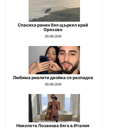
Спасиха ранен бял щъркел край
Оряхово
05/08/2026
Любима риалити двойка се разпадна
05/08/2026
Николета Лозанова бяга в Италия