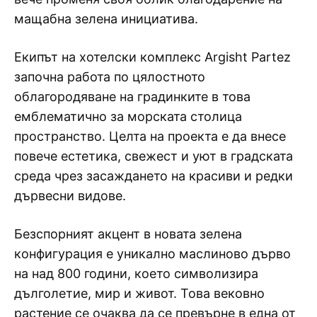
мащабна зелена инициатива.
Екипът на хотелски комплекс Argisht Partez
започна работа по цялостното
облагородяване на градинките в това
емблематично за морската столица
пространство. Целта на проекта е да внесе
повече естетика, свежест и уют в градската
среда чрез засаждането на красиви и редки
дървесни видове.
Безспорният акцент в новата зелена
конфигурация е уникално маслиново дърво
на над 800 години, което символизира
дълголетие, мир и живот. Това вековно
растение се очаква да се превърне в една от