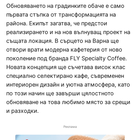
Обновяването на градинките обаче е само
първата стъпка от трансформацията на
района. Екипът загатва, че предстои
реализирането и на нов вълнуващ проект на
същата локация. В сърцето на Варна ще
отвори врати модерна кафетерия от ново
поколение под бранда FLY Specialty Coffee.
Новата концепция ще съчетава висок клас
специално селектирано кафе, съвременен
интериорен дизайн и уютна атмосфера, като
по този начин ще завърши цялостното
обновяване на това любимо място за срещи
и разходки.
Реклама