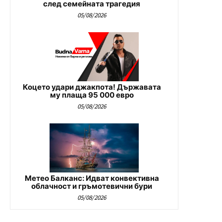
след семейната трагедия
05/08/2026
Коцето удари джакпота! Държавата
му плаща 95 000 евро
05/08/2026
Метео Балканс: Идват конвективна
облачност и гръмотевични бури
05/08/2026