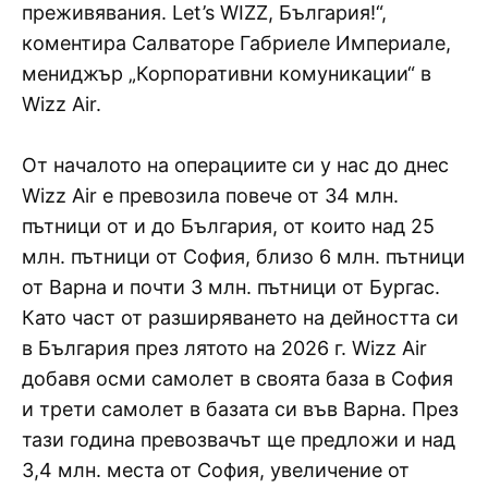
преживявания. Let’s WIZZ, България!“,
коментира Салваторе Габриеле Империале,
мениджър „Корпоративни комуникации“ в
Wizz Air.
От началото на операциите си у нас до днес
Wizz Air е превозила повече от 34 млн.
пътници от и до България, от които над 25
млн. пътници от София, близо 6 млн. пътници
от Варна и почти 3 млн. пътници от Бургас.
Като част от разширяването на дейността си
в България през лятото на 2026 г. Wizz Air
добавя осми самолет в своята база в София
и трети самолет в базата си във Варна. През
тази година превозвачът ще предложи и над
3,4 млн. места от София, увеличение от