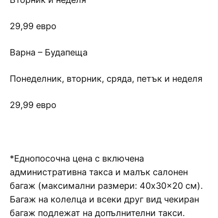
29,99 евро
Варна – Будапеща
Понеделник, вторник, сряда, петък и неделя
29,99 евро
*Еднопосочна цена с включена
административна такса и малък салонен
багаж (максимални размери: 40x30x20 см).
Багаж на колелца и всеки друг вид чекиран
багаж подлежат на допълнителни такси.