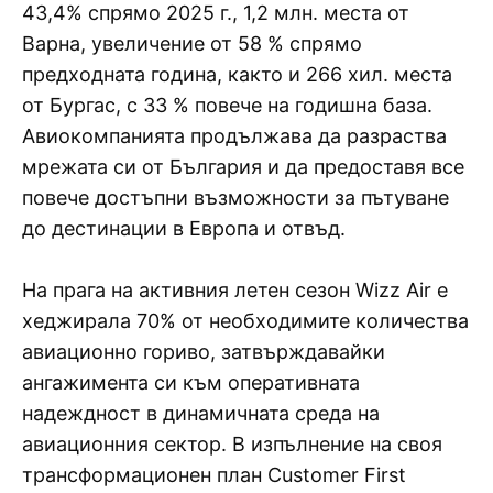
43,4% спрямо 2025 г., 1,2 млн. места от
Варна, увеличение от 58 % спрямо
предходната година, както и 266 хил. места
от Бургас, с 33 % повече на годишна база.
Авиокомпанията продължава да разраства
мрежата си от България и да предоставя все
повече достъпни възможности за пътуване
до дестинации в Европа и отвъд.
На прага на активния летен сезон Wizz Air е
хеджирала 70% от необходимите количества
авиационно гориво, затвърждавайки
ангажимента си към оперативната
надеждност в динамичната среда на
авиационния сектор. В изпълнение на своя
трансформационен план Customer First