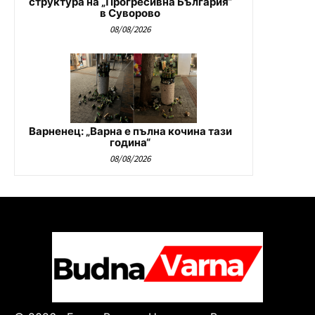
структура на „Прогресивна България“
в Суворово
08/08/2026
Варненец: „Варна е пълна кочина тази
година“
08/08/2026