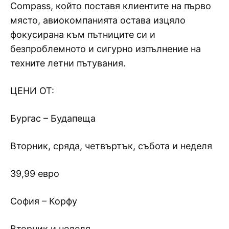
Compass, който поставя клиентите на първо
място, авиокомпанията остава изцяло
фокусирана към пътниците си и
безпроблемното и сигурно изпълнение на
техните летни пътувания.
ЦЕНИ ОТ:
Бургас – Будапеща
Вторник, сряда, четвъртък, събота и неделя
39,99 евро
София – Корфу
Вторник и неделя