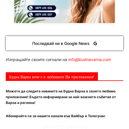
Последвай ни в Google News
Изпращайте своите сигнали на
info@budnavarna.com
Будна Варна вече е в любимите Ви приложения!
Можете да следите новините на Будна Варна в своето любимо
приложение! Бъдете информирани за най-важните събития от
Варна и региона!
Абонирайте се за нашите канали във Вайбър и Телеграм: