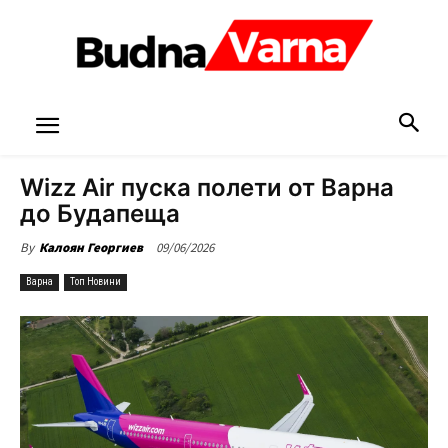
Wizz Air пуска полети от Варна
до Будапеща
09/06/2026
By
Калоян Георгиев
Варна
Топ Новини