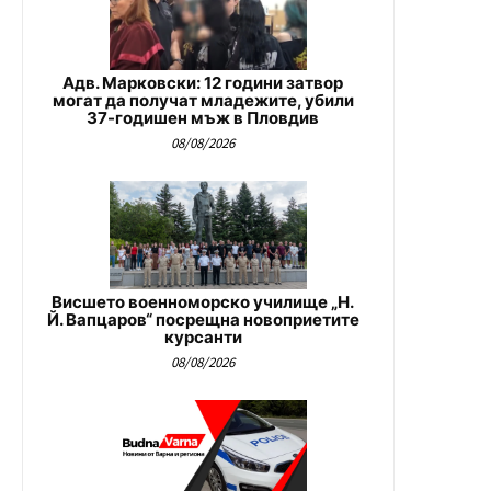
Адв. Марковски: 12 години затвор
могат да получат младежите, убили
37-годишен мъж в Пловдив
08/08/2026
Висшето военноморско училище „Н.
Й. Вапцаров“ посрещна новоприетите
курсанти
08/08/2026