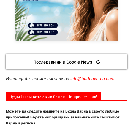
Последвай ни в Google News
Изпращайте своите сигнали на
info@budnavarna.com
Будна Варна вече е в любимите Ви приложения!
Можете да следите новините на Будна Варна в своето любимо
приложение! Бъдете информирани за най-важните събития от
Варна и региона!