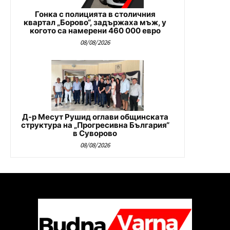
Гонка с полицията в столичния
квартал „Борово“, задържаха мъж, у
когото са намерени 460 000 евро
08/08/2026
Д-р Месут Рушид оглави общинската
структура на „Прогресивна България“
в Суворово
08/08/2026