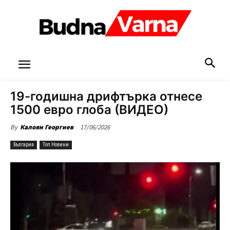
19-годишна дрифтърка отнесе
1500 евро глоба (ВИДЕО)
17/06/2026
By
Калоян Георгиев
България
Топ Новини