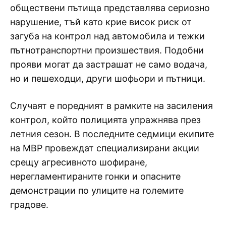
обществени пътища представлява сериозно
нарушение, тъй като крие висок риск от
загуба на контрол над автомобила и тежки
пътнотранспортни произшествия. Подобни
прояви могат да застрашат не само водача,
но и пешеходци, други шофьори и пътници.
Случаят е поредният в рамките на засиления
контрол, който полицията упражнява през
летния сезон. В последните седмици екипите
на МВР провеждат специализирани акции
срещу агресивното шофиране,
нерегламентираните гонки и опасните
демонстрации по улиците на големите
градове.