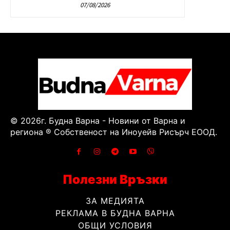
07/08/2026
© 2026г. Будна Варна - Новини от Варна и
региона ® Собственост на Иноуейв Рисърч ЕООД.
Полезни Връзки
ЗА МЕДИЯТА
РЕКЛАМА В БУДНА ВАРНА
ОБЩИ УСЛОВИЯ