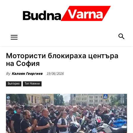
Мотористи блокираха центъра
на София
19/06/2026
By
Калоян Георгиев
България
Топ Новини