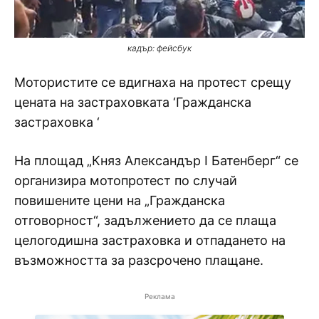
кадър: фейсбук
Мотористите се вдигнаха на протест срещу
цената на застраховката ‘Гражданска
застраховка ‘
На площад „Княз Александър I Батенберг“ се
организира мотопротест по случай
повишените цени на „Гражданска
отговорност“, задължението да се плаща
целогодишна застраховка и отпадането на
възможността за разсрочено плащане.
Реклама