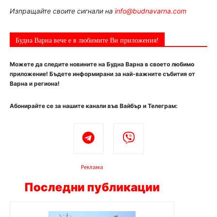
Изпращайте своите сигнали на
info@budnavarna.com
Будна Варна вече е в любимите Ви приложения!
Можете да следите новините на Будна Варна в своето любимо
приложение! Бъдете информирани за най-важните събития от
Варна и региона!
Абонирайте се за нашите канали във Вайбър и Телеграм:
Реклама
Последни публикации