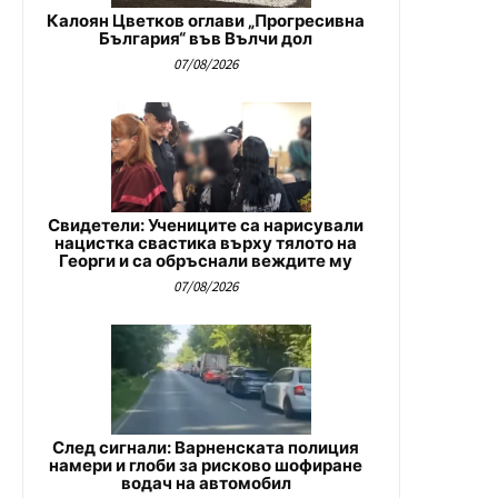
Калоян Цветков оглави „Прогресивна
България“ във Вълчи дол
07/08/2026
Свидетели: Учениците са нарисували
нацистка свастика върху тялото на
Георги и са обръснали веждите му
07/08/2026
След сигнали: Варненската полиция
намери и глоби за рисково шофиране
водач на автомобил