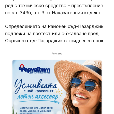
ред с техническо средство – престъпление
по чл. 343б, ал. 3 от Наказателния кодекс.
Определението на Районен съд-Пазарджик
подлежи на протест или обжалване пред
Окръжен съд-Пазарджик в тридневен срок.
Реклама