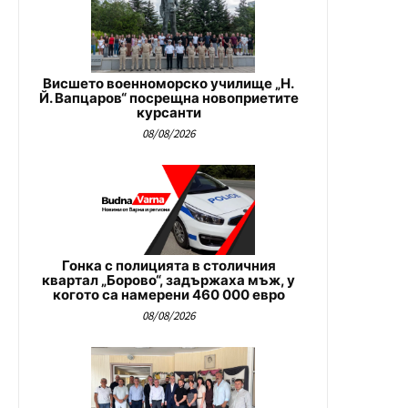
Висшето военноморско училище „Н.
Й. Вапцаров“ посрещна новоприетите
курсанти
08/08/2026
Гонка с полицията в столичния
квартал „Борово“, задържаха мъж, у
когото са намерени 460 000 евро
08/08/2026