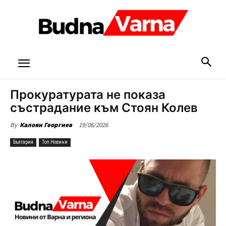
Прокуратурата не показа
състрадание към Стоян Колев
19/06/2026
By
Калоян Георгиев
България
Топ Новини