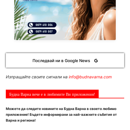
Последвай ни в Google News
Изпращайте своите сигнали на
info@budnavarna.com
Будна Варна вече е в любимите Ви приложения!
Можете да следите новините на Будна Варна в своето любимо
приложение! Бъдете информирани за най-важните събития от
Варна и региона!