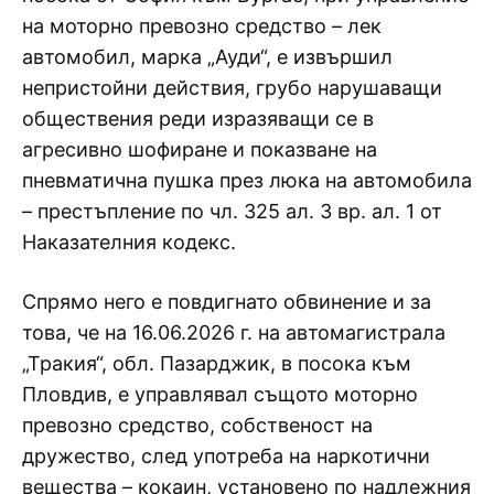
на моторно превозно средство – лек
автомобил, марка „Ауди“, е извършил
непристойни действия, грубо нарушаващи
обществения реди изразяващи се в
агресивно шофиране и показване на
пневматична пушка през люка на автомобила
– престъпление по чл. 325 ал. 3 вр. ал. 1 от
Наказателния кодекс.
Спрямо него е повдигнато обвинение и за
това, че на 16.06.2026 г. на автомагистрала
„Тракия“, обл. Пазарджик, в посока към
Пловдив, е управлявал същото моторно
превозно средство, собственост на
дружество, след употреба на наркотични
вещества – кокаин, установено по надлежния