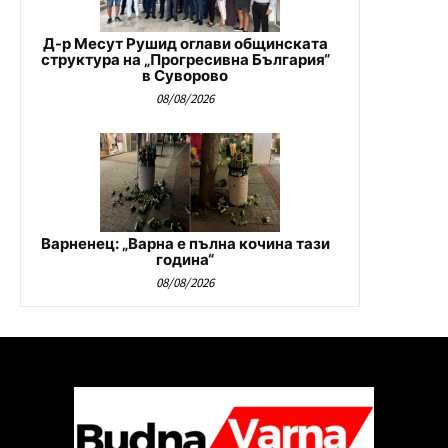
Д-р Месут Рушид оглави общинската
структура на „Прогресивна България“
в Суворово
08/08/2026
Варненец: „Варна е пълна кочина тази
година“
08/08/2026