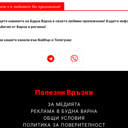
вече е в любимите Ви приложения!
ите новините на Будна Варна в своето любимо приложение! Бъдете инф
бития от Варна и региона!
за нашите канали във Вайбър и Телеграм:
Полезни Връзки
ЗА МЕДИЯТА
РЕКЛАМА В БУДНА ВАРНА
ОБЩИ УСЛОВИЯ
ПОЛИТИКА ЗА ПОВЕРИТЕЛНОСТ