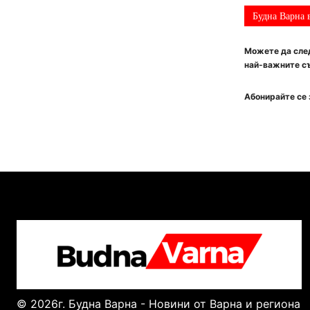
Будна Варна 
Можете да след
най-важните съ
Абонирайте се 
© 2026г. Будна Варна - Новини от Варна и региона