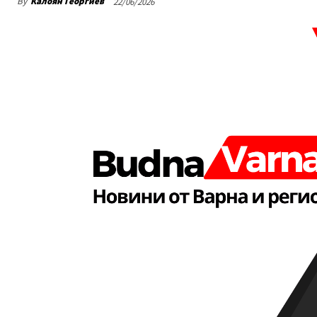
By
Калоян Георгиев
22/06/2026