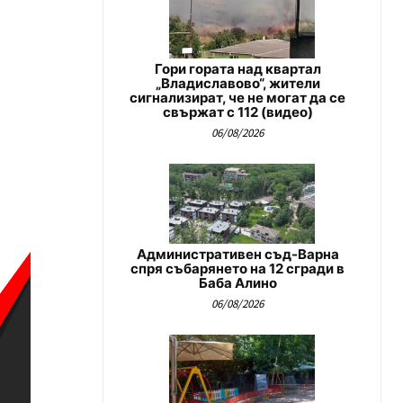
Гори гората над квартал
„Владиславово“, жители
сигнализират, че не могат да се
свържат с 112 (видео)
06/08/2026
Административен съд-Варна
спря събарянето на 12 сгради в
Баба Алино
06/08/2026