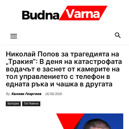
Николай Попов за трагедията на
„Тракия“: В деня на катастрофата
водачът е заснет от камерите на
тол управлението с телефон в
едната ръка и чашка в другата
26/06/2026
By
Калоян Георгиев
България
Топ Новини