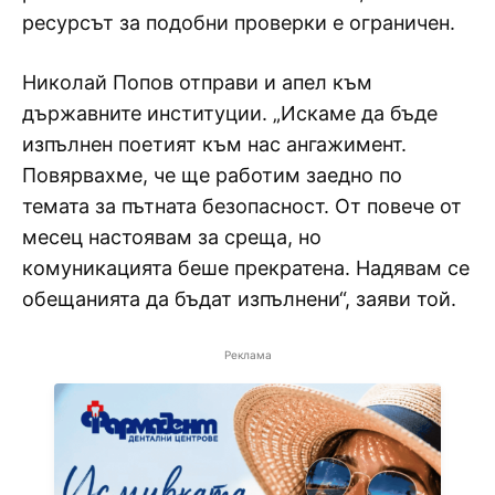
ресурсът за подобни проверки е ограничен.
Николай Попов отправи и апел към
държавните институции. „Искаме да бъде
изпълнен поетият към нас ангажимент.
Повярвахме, че ще работим заедно по
темата за пътната безопасност. От повече от
месец настоявам за среща, но
комуникацията беше прекратена. Надявам се
обещанията да бъдат изпълнени“, заяви той.
Реклама