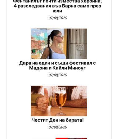
Фентанилът почти измества хероина,
4 разследвания във Варна само през
юли
07/08/2026
Дара на един и същи фестивал с
Мадона и Кайли Миноуг
07/08/2026
Честит Ден на бирата!
07/08/2026