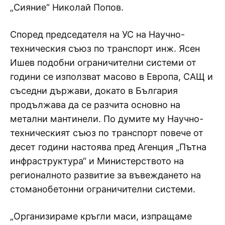
„Сияние“ Николай Попов.
Според председателя на УС на Научно-
техническия съюз по транспорт инж. Ясен
Ишев подобни ограничителни системи от
години се използват масово в Европа, САЩ и
съседни държави, докато в България
продължава да се разчита основно на
метални мантинели. По думите му Научно-
техническият съюз по транспорт повече от
десет години настоява пред Агенция „Пътна
инфраструктура“ и Министерството на
регионалното развитие за въвеждането на
стоманобетонни ограничителни системи.
„Организираме кръгли маси, изпращаме