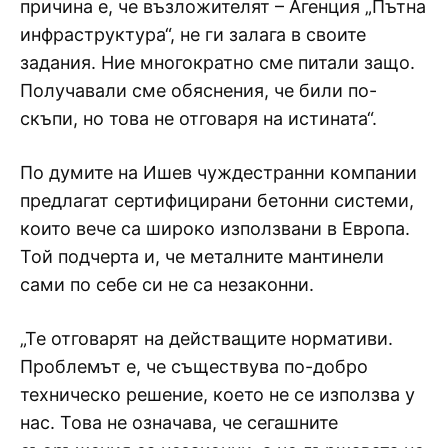
причина е, че възложителят – Агенция „Пътна
инфраструктура“, не ги залага в своите
задания. Ние многократно сме питали защо.
Получавали сме обяснения, че били по-
скъпи, но това не отговаря на истината“.
По думите на Ишев чуждестранни компании
предлагат сертифицирани бетонни системи,
които вече са широко използвани в Европа.
Той подчерта и, че металните мантинели
сами по себе си не са незаконни.
„Те отговарят на действащите нормативи.
Проблемът е, че съществува по-добро
техническо решение, което не се използва у
нас. Това не означава, че сегашните