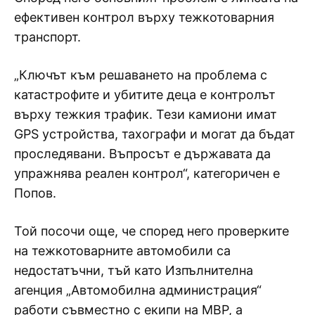
ефективен контрол върху тежкотоварния
транспорт.
„Ключът към решаването на проблема с
катастрофите и убитите деца е контролът
върху тежкия трафик. Тези камиони имат
GPS устройства, тахографи и могат да бъдат
проследявани. Въпросът е държавата да
упражнява реален контрол“, категоричен е
Попов.
Той посочи още, че според него проверките
на тежкотоварните автомобили са
недостатъчни, тъй като Изпълнителна
агенция „Автомобилна администрация“
работи съвместно с екипи на МВР, а