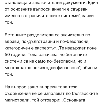
становища и заключителни документи. Един
от основните въпроси винаги е свързан
именно с ограничителните системи“, заяви
той.
Бетонните разделители са значително по-
здрави, по-дълготрайни и по-безопасни,
категоричен е експертът. „Те издържат поне
50 години. Това означава, че бетонните
системи са не само по-безопасни, но и
многократно по-изгодни финансово“, обясни
той.
На въпрос защо въпреки това тези
съоръжения не се използват по българските
магистрали, той отговори: „Основната