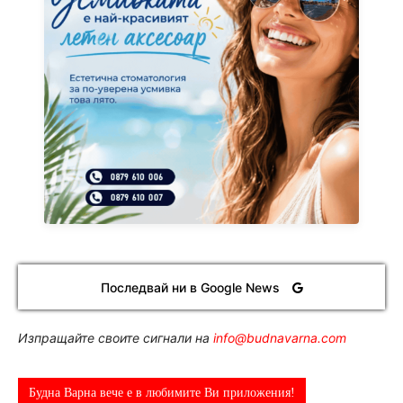
Последвай ни в Google News
Изпращайте своите сигнали на
info@budnavarna.com
Будна Варна вече е в любимите Ви приложения!