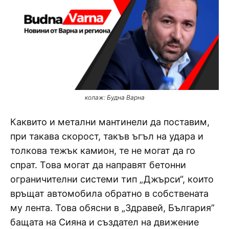
колаж: Будна Варна
Каквито и метални мантинели да поставим,
при такава скорост, такъв ъгъл на удара и
толкова тежък камион, те не могат да го
спрат. Това могат да направят бетонни
ограничителни системи тип „Джърси“, които
връщат автомобила обратно в собствената
му лента. Това обясни в „Здравей, България”
бащата на Сияна и създател на движение