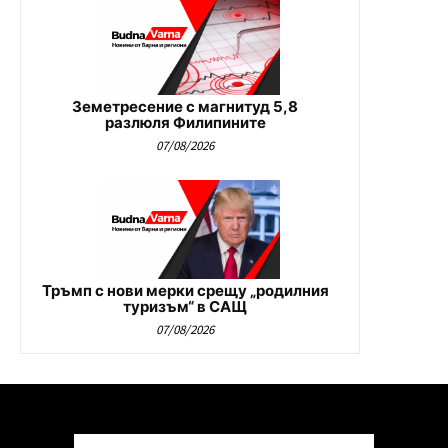
Земетресение с магнитуд 5,8
разлюля Филипините
07/08/2026
Тръмп с нови мерки срещу „родилния
туризъм“ в САЩ
07/08/2026