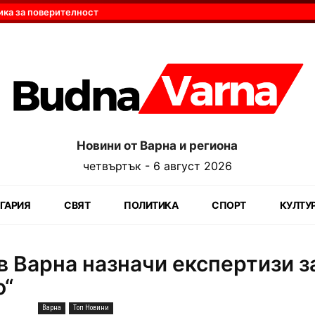
ика за поверителност
Новини от Варна и региона
четвъртък - 6 август 2026
ГАРИЯ
СВЯТ
ПОЛИТИКА
СПОРТ
КУЛТУ
 Варна назначи експертизи з
о“
Варна
Топ Новини