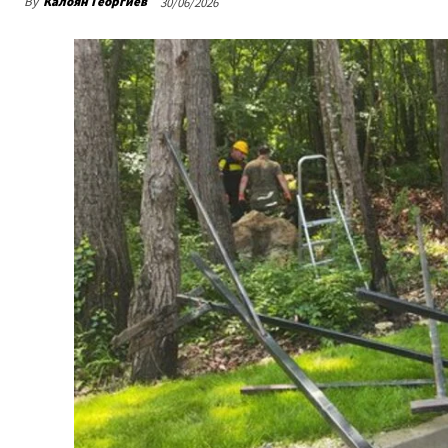
By
Калоян Георгиев
30/06/2026