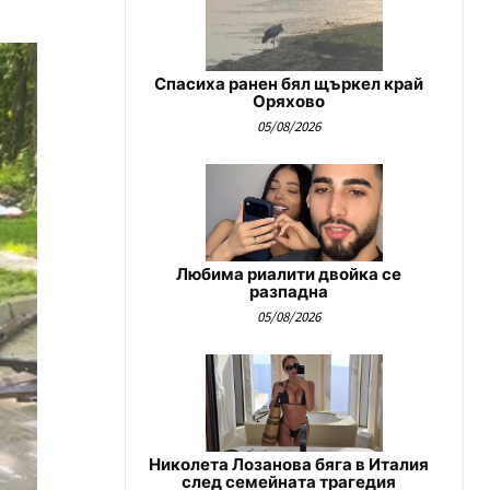
Спасиха ранен бял щъркел край
Оряхово
05/08/2026
Любима риалити двойка се
разпадна
05/08/2026
Николета Лозанова бяга в Италия
след семейната трагедия