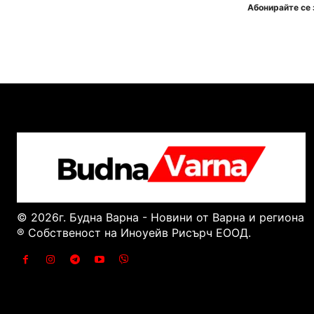
Абонирайте се 
© 2026г. Будна Варна - Новини от Варна и региона
® Собственост на Иноуейв Рисърч ЕООД.