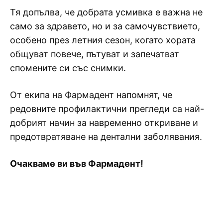
Тя допълва, че добрата усмивка е важна не
само за здравето, но и за самочувствието,
особено през летния сезон, когато хората
общуват повече, пътуват и запечатват
спомените си със снимки.
От екипа на Фармадент напомнят, че
редовните профилактични прегледи са най-
добрият начин за навременно откриване и
предотвратяване на дентални заболявания.
Очакваме ви във Фармадент!