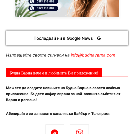
Последвай ни в Google News
Изпращайте своите сигнали на
info@budnavarna.com
Будна Варна вече е в любимите Ви приложения!
Можете да следите новините на Будна Варна в своето любимо
приложение! Бъдете информирани за най-важните събития от
Варна и региона!
Абонирайте се за нашите канали във Вайбър и Телеграм: