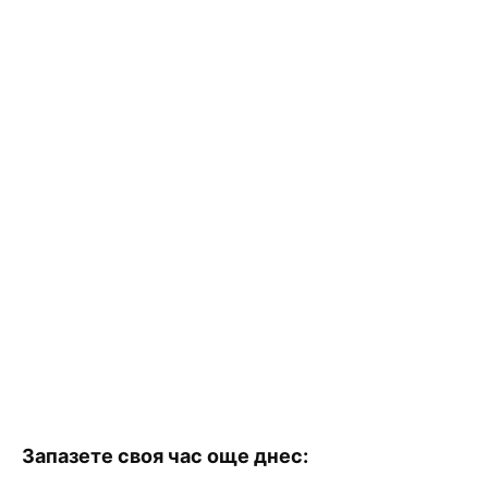
Запазете своя час още днес: