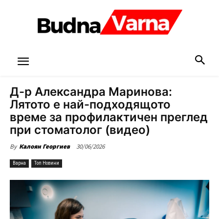
Д-р Александра Маринова:
Лятото е най-подходящото
време за профилактичен преглед
при стоматолог (видео)
30/06/2026
By
Калоян Георгиев
Варна
Топ Новини