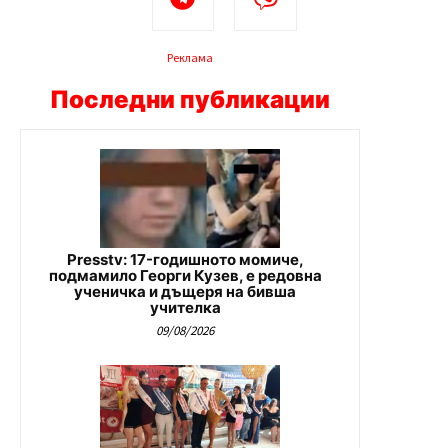
Реклама
Последни публикации
Presstv: 17-годишното момиче,
подмамило Георги Кузев, е редовна
ученичка и дъщеря на бивша
учителка
09/08/2026