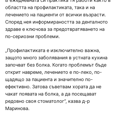
В ежедневната си практика тя работи както в
областта на профилактиката, така и на
лечението на пациенти от всички възрасти.
Според нея информираността за денталното
здраве е ключова за предотвратяването на
по-сериозни проблеми.
„Профилактиката е изключително важна,
защото много заболявания в устната кухина
започват без болка. Когато проблемът бъде
открит навреме, лечението е по-леко, по-
щадящо за пациента и значително по-
ефективно. Затова съветвам хората да не
чакат появата на болка, а да посещават
редовно своя стоматолог“, казва д-р
Маринова.