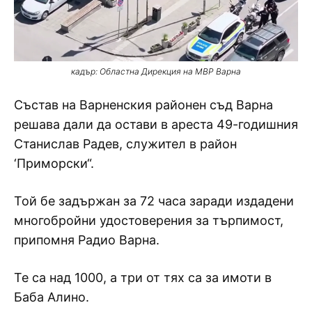
кадър: Областна Дирекция на МВР Варна
Състав на Варненския районен съд Варна
решава дали да остави в ареста 49-годишния
Станислав Радев, служител в район
‘Приморски“.
Той бе задържан за 72 часа заради издадени
многобройни удостоверения за търпимост,
припомня Радио Варна.
Те са над 1000, а три от тях са за имоти в
Баба Алино.