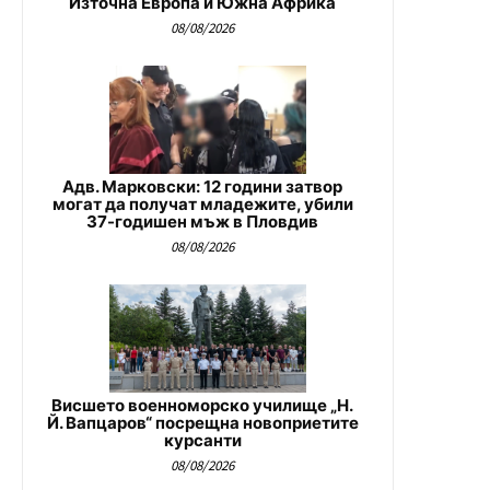
Източна Европа и Южна Африка
08/08/2026
Адв. Марковски: 12 години затвор
могат да получат младежите, убили
37-годишен мъж в Пловдив
08/08/2026
Висшето военноморско училище „Н.
Й. Вапцаров“ посрещна новоприетите
курсанти
08/08/2026