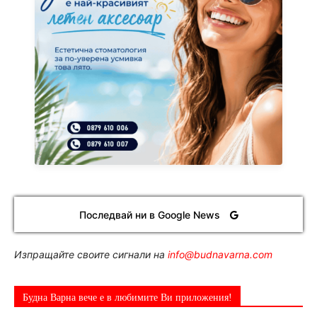
Последвай ни в Google News
Изпращайте своите сигнали на
info@budnavarna.com
Будна Варна вече е в любимите Ви приложения!