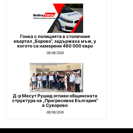
Гонка с полицията в столичния
квартал „Борово“, задържаха мъж, у
когото са намерени 460 000 евро
08/08/2026
Д-р Месут Рушид оглави общинската
структура на „Прогресивна България“
в Суворово
08/08/2026