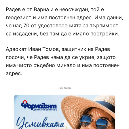
Радев е от Варна и е неосъждан, той е
геодезист и има постоянен адрес. Има данни,
че над 70 от удостоверенията за търпимост
са издадени, без там да е имало постройки.
Адвокат Иван Томов, защитник на Радев
посочи, че Радев няма да се укрие, защото
има чисто съдебно минало и има постоянен
адрес.
Реклама