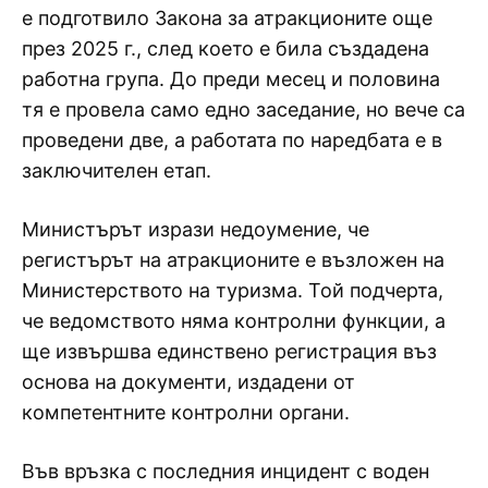
е подготвило Закона за атракционите още
през 2025 г., след което е била създадена
работна група. До преди месец и половина
тя е провела само едно заседание, но вече са
проведени две, а работата по наредбата е в
заключителен етап.
Министърът изрази недоумение, че
регистърът на атракционите е възложен на
Министерството на туризма. Той подчерта,
че ведомството няма контролни функции, а
ще извършва единствено регистрация въз
основа на документи, издадени от
компетентните контролни органи.
Във връзка с последния инцидент с воден