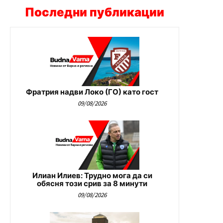
Последни публикации
Фратрия надви Локо (ГО) като гост
09/08/2026
Илиан Илиев: Трудно мога да си
обясня този срив за 8 минути
09/08/2026