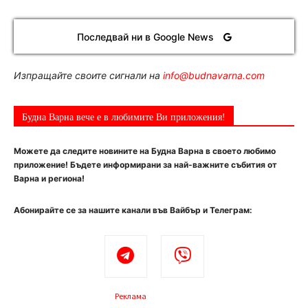
Последвай ни в Google News
Изпращайте своите сигнали на
info@budnavarna.com
Будна Варна вече е в любимите Ви приложения!
Можете да следите новините на Будна Варна в своето любимо
приложение! Бъдете информирани за най-важните събития от
Варна и региона!
Абонирайте се за нашите канали във Вайбър и Телеграм:
Реклама