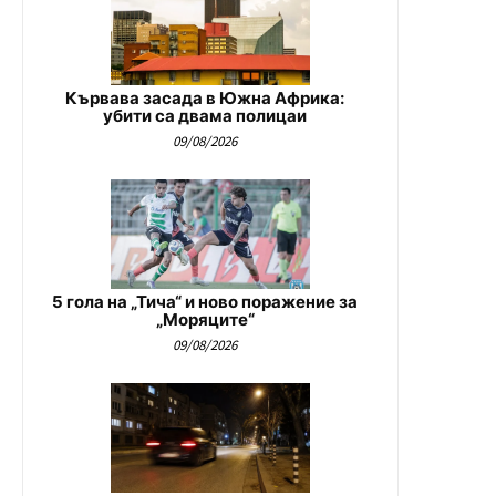
Кървава засада в Южна Африка:
убити са двама полицаи
09/08/2026
5 гола на „Тича“ и ново поражение за
„Моряците“
09/08/2026