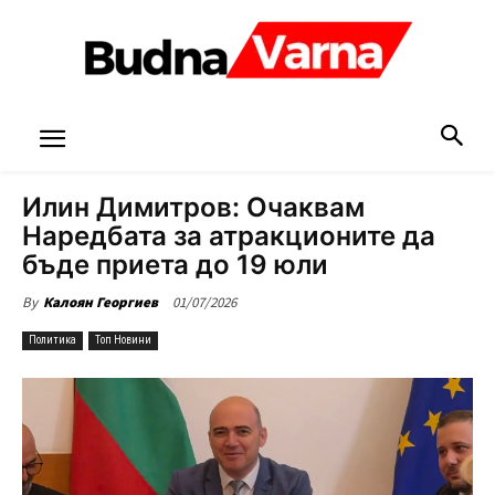
Илин Димитров: Очаквам
Наредбата за атракционите да
бъде приета до 19 юли
01/07/2026
By
Калоян Георгиев
Политика
Топ Новини