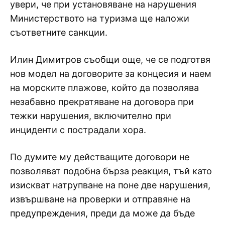
увери, че при установяване на нарушения
Министерството на туризма ще наложи
съответните санкции.
Илин Димитров съобщи още, че се подготвя
нов модел на договорите за концесия и наем
на морските плажове, който да позволява
незабавно прекратяване на договора при
тежки нарушения, включително при
инциденти с пострадали хора.
По думите му действащите договори не
позволяват подобна бърза реакция, тъй като
изискват натрупване на поне две нарушения,
извършване на проверки и отправяне на
предупреждения, преди да може да бъде