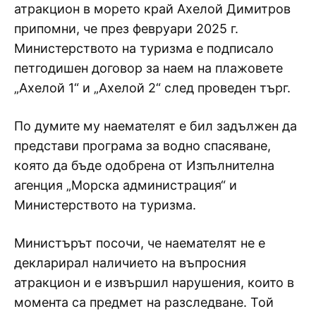
атракцион в морето край Ахелой Димитров
припомни, че през февруари 2025 г.
Министерството на туризма е подписало
петгодишен договор за наем на плажовете
„Ахелой 1“ и „Ахелой 2“ след проведен търг.
По думите му наемателят е бил задължен да
представи програма за водно спасяване,
която да бъде одобрена от Изпълнителна
агенция „Морска администрация“ и
Министерството на туризма.
Министърът посочи, че наемателят не е
декларирал наличието на въпросния
атракцион и е извършил нарушения, които в
момента са предмет на разследване. Той