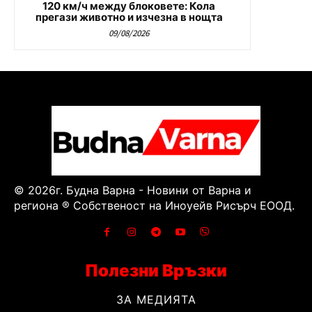
120 км/ч между блоковете: Кола
прегази животно и изчезна в нощта
09/08/2026
© 2026г. Будна Варна - Новини от Варна и
региона ® Собственост на Иноуейв Рисърч ЕООД.
Полезни Връзки
ЗА МЕДИЯТА