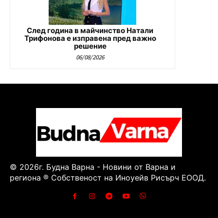
След година в майчинство Натали
Трифонова е изправена пред важно
решение
06/08/2026
© 2026г. Будна Варна - Новини от Варна и
региона ® Собственост на Иноуейв Рисърч ЕООД.