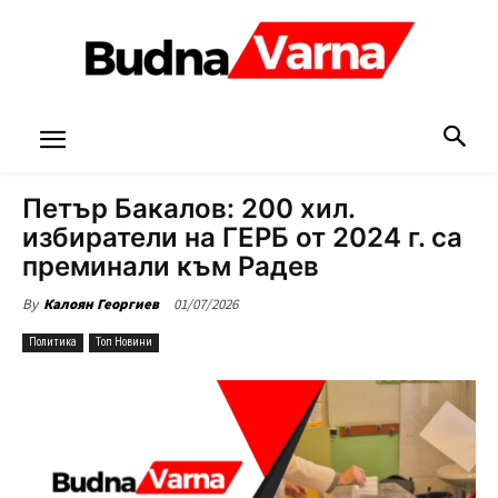
Петър Бакалов: 200 хил.
избиратели на ГЕРБ от 2024 г. са
преминали към Радев
01/07/2026
By
Калоян Георгиев
Политика
Топ Новини