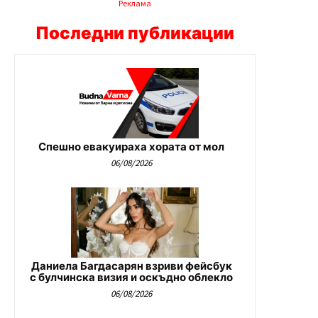
Реклама
Последни публикации
Спешно евакуираха хората от мол
06/08/2026
Даниела Багдасарян взриви фейсбук
с булчинска визия и оскъдно облекло
06/08/2026