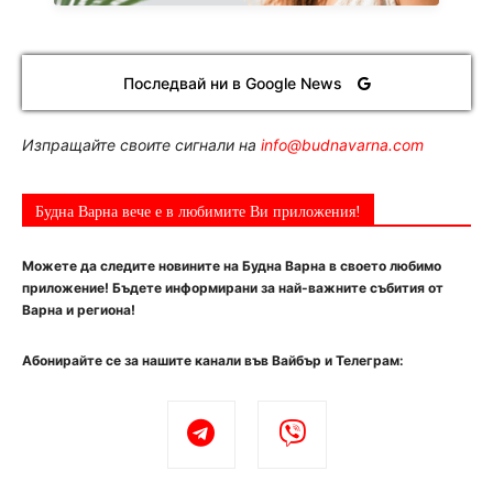
Последвай ни в Google News
Изпращайте своите сигнали на
info@budnavarna.com
Будна Варна вече е в любимите Ви приложения!
Можете да следите новините на Будна Варна в своето любимо
приложение! Бъдете информирани за най-важните събития от
Варна и региона!
Абонирайте се за нашите канали във Вайбър и Телеграм: