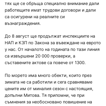
тях ще се обръща специално внимание дали
работещите имат трудови договори и дали
са осигурени на реалните си
възнаграждения.
До 8 август ще продължат инспекциите на
НАП и КЗП по Закона за въвеждане на еврото
у нас. От началото на годината по тази линия
са извършени 20 000 проверки, а
съставените актове са повече от 1300.
По морето има много обекти, които през
зимата не са работили и сега сравняваме
цените им от миналия сезон с настоящия,
допълни Митова. Тя припомни, че при
съмнения за необосновано повишение на