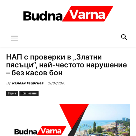
НАП с проверки в „Златни
пясъци“, най-честото нарушение
– без касов бон
02/07/2026
By
Калоян Георгиев
Варна
Топ Новини