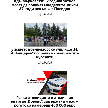
Адв. Марковски: 12 години затвор
могат да получат младежите, убили
37-годишен мъж в Пловдив
08/08/2026
Висшето военноморско училище „Н.
Й. Вапцаров“ посрещна новоприетите
курсанти
08/08/2026
Гонка с полицията в столичния
квартал „Борово“, задържаха мъж, у
когото са намерени 460 000 евро