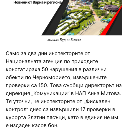
колаж: Будна Варна
Само за два дни инспекторите от
Националната агенция по приходите
констатираха 50 нарушения в различни
обекти по Черноморието, извършените
проверки са 150. Това съобщи директорът на
дирекция „Комуникации“ в НАП Анна Митова.
Тя уточни, че инспекторите от „Фискален
контрол“ днес са извършили 17 проверки в
курорта Златни пясъци, като в единия не им
е издаден касов бон.