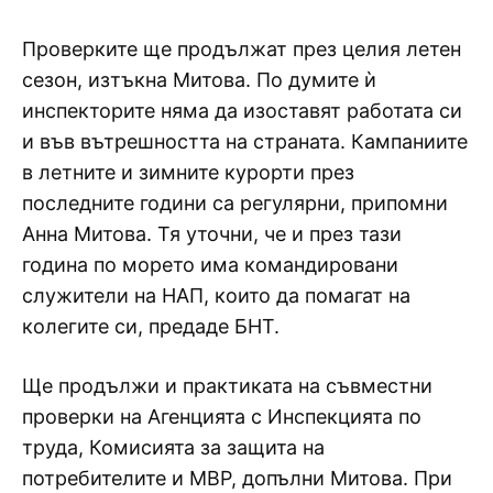
Проверките ще продължат през целия летен
сезон, изтъкна Митова. По думите ѝ
инспекторите няма да изоставят работата си
и във вътрешността на страната. Кампаниите
в летните и зимните курорти през
последните години са регулярни, припомни
Анна Митова. Тя уточни, че и през тази
година по морето има командировани
служители на НАП, които да помагат на
колегите си, предаде БНТ.
Ще продължи и практиката на съвместни
проверки на Агенцията с Инспекцията по
труда, Комисията за защита на
потребителите и МВР, допълни Митова. При