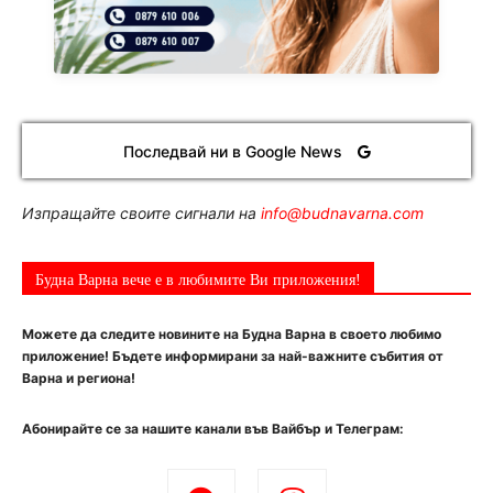
Последвай ни в Google News
Изпращайте своите сигнали на
info@budnavarna.com
Будна Варна вече е в любимите Ви приложения!
Можете да следите новините на Будна Варна в своето любимо
приложение! Бъдете информирани за най-важните събития от
Варна и региона!
Абонирайте се за нашите канали във Вайбър и Телеграм: