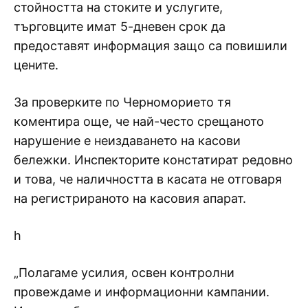
стойността на стоките и услугите,
търговците имат 5-дневен срок да
предоставят информация защо са повишили
цените.
За проверките по Черноморието тя
коментира още, че най-често срещаното
нарушение е неиздаването на касови
бележки. Инспекторите констатират редовно
и това, че наличността в касата не отговаря
на регистрираното на касовия апарат.
h
„Полагаме усилия, освен контролни
провеждаме и информационни кампании.