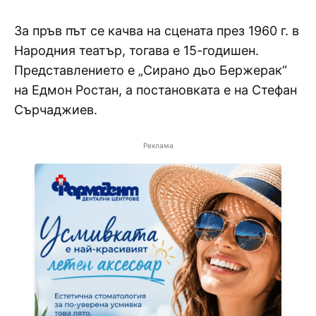
За пръв път се качва на сцената през 1960 г. в
Народния театър, тогава е 15-годишен.
Представлението е „Сирано дьо Бержерак“
на Едмон Ростан, а постановката е на Стефан
Сърчаджиев.
Реклама