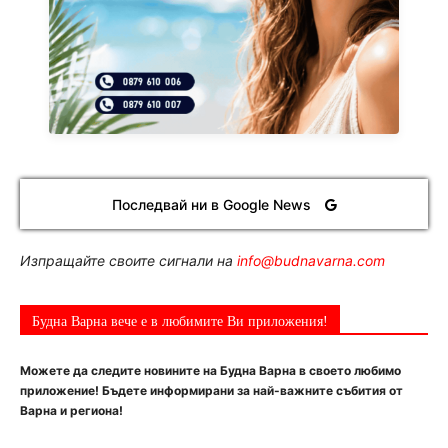
Последвай ни в Google News
Изпращайте своите сигнали на
info@budnavarna.com
Будна Варна вече е в любимите Ви приложения!
Можете да следите новините на Будна Варна в своето любимо
приложение! Бъдете информирани за най-важните събития от
Варна и региона!