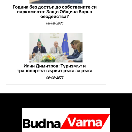
Година без достъп до собствените си
паркоместа: Защо Община Варна
бездейства?
06/08/2026
Илин Димитров: Туризмът и
транспортът вървят ръка за ръка
06/08/2026