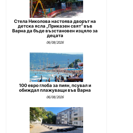
Стела Николова настоява дворът на
детска ясла „Приказен свят“ във
Варна да бъде възстановен изцяло за
децата
06/08/2026
100 евро глоба за пиян, псувал и
обиждал плажуващи във Варна
06/08/2026