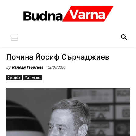
Почина Йосиф Сърчаджиев
02/07/2026
By
Калоян Георгиев
България
Топ Новини