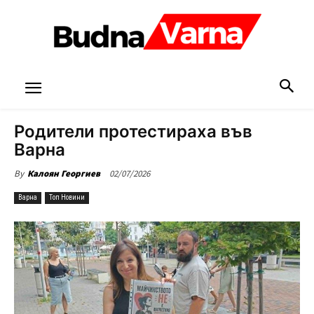
Родители протестираха във
Варна
02/07/2026
By
Калоян Георгиев
Варна
Топ Новини