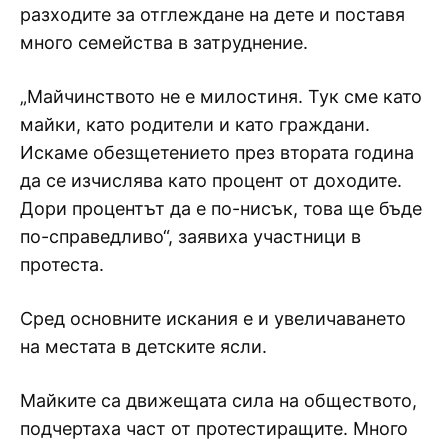
разходите за отглеждане на дете и поставя
много семейства в затруднение.
„Майчинството не е милостиня. Тук сме като
майки, като родители и като граждани.
Искаме обезщетението през втората година
да се изчислява като процент от доходите.
Дори процентът да е по-нисък, това ще бъде
по-справедливо“, заявиха участници в
протеста.
Сред основните искания е и увеличаването
на местата в детските ясли.
Майките са движещата сила на обществото,
подчертаха част от протестиращите. Много