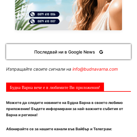
Последвай ни в Google News
Изпращайте своите сигнали на
info@budnavarna.com
Будна Варна вече е в любимите Ви приложения!
Можете да следите новините на Будна Варна в своето любимо
приложение! Бъдете информирани за най-важните събития от
Варна и региона!
Абонирайте се за нашите канали във Вайбър и Телеграм: