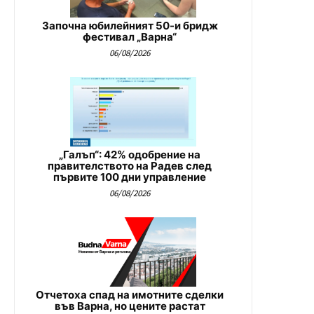
Започна юбилейният 50-и бридж
фестивал „Варна“
06/08/2026
„Галъп“: 42% одобрение на
правителството на Радев след
първите 100 дни управление
06/08/2026
Отчетоха спад на имотните сделки
във Варна, но цените растат