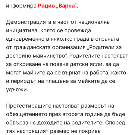
информира
Радио „Варна“
.
Демонстрацията е част от национална
инициатива, която се провежда
едновременно в няколко града в страната
от гражданската организация „Родители за
достойно майчинство“. Родителите настояват
за откриване на повече детски ясли, за да
могат майките да се върнат на работа, както
и периодът на плащане за майките да се
удължи.
Протестиращите настояват размерът на
обезщетението през втората година да бъде
обвързан с доходите на родителите. Според
тях настоящият размер не покрива