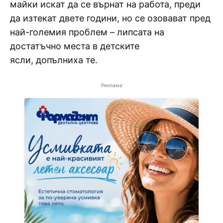
майки искат да се върнат на работа, преди
да изтекат двете години, но се озовават пред
най-големия проблем – липсата на
достатъчно места в детските
ясли, допълниха те.
Реклама