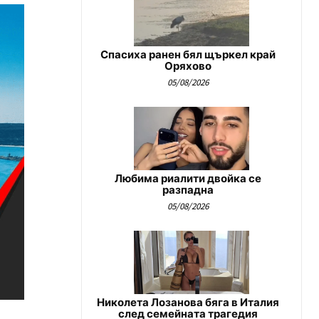
Спасиха ранен бял щъркел край
Оряхово
05/08/2026
Любима риалити двойка се
разпадна
05/08/2026
Николета Лозанова бяга в Италия
след семейната трагедия