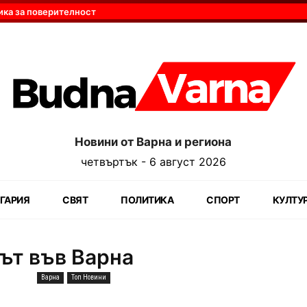
ика за поверителност
Новини от Варна и региона
четвъртък - 6 август 2026
ГАРИЯ
СВЯТ
ПОЛИТИКА
СПОРТ
КУЛТУ
ът във Варна
Варна
Топ Новини