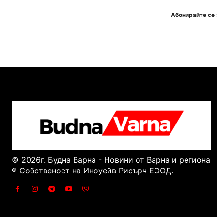
Абонирайте се 
© 2026г. Будна Варна - Новини от Варна и региона
® Собственост на Иноуейв Рисърч ЕООД.