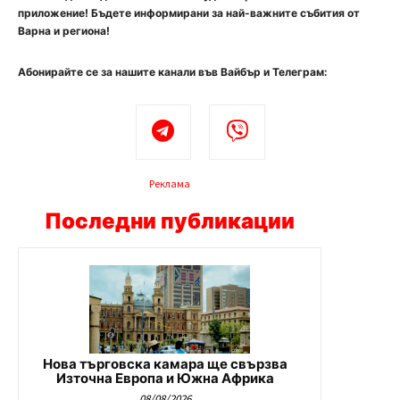
приложение! Бъдете информирани за най-важните събития от
Варна и региона!
Абонирайте се за нашите канали във Вайбър и Телеграм:
Реклама
Последни публикации
Нова търговска камара ще свързва
Източна Европа и Южна Африка
08/08/2026