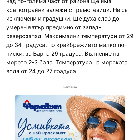
над по-голяма част от района ще има
краткотрайни валежи с гръмотевици. Не са
изключени и градушки. Ще духа слаб до
умерен вятър предимно от запад-
северозапад. Максимални температури от 29
до 34 градуса, по крайбрежието малко по-
ниски, за Варна 29 градуса. Вълнение на
морето 2-3 бала. Температура на морската
вода от 24 до 27 градуса.
Реклама