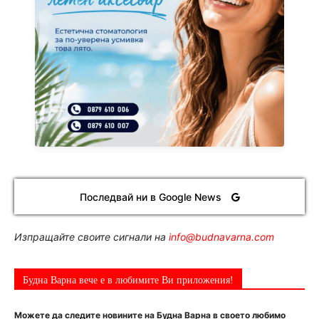
Последвай ни в Google News
Изпращайте своите сигнали на
info@budnavarna.com
Будна Варна вече е в любимите Ви приложения!
Можете да следите новините на Будна Варна в своето любимо