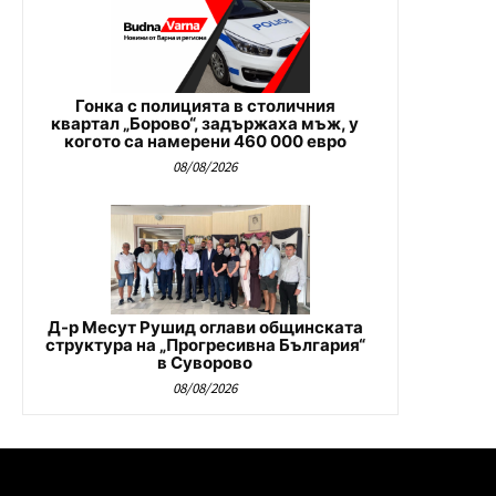
Гонка с полицията в столичния
квартал „Борово“, задържаха мъж, у
когото са намерени 460 000 евро
08/08/2026
Д-р Месут Рушид оглави общинската
структура на „Прогресивна България“
в Суворово
08/08/2026