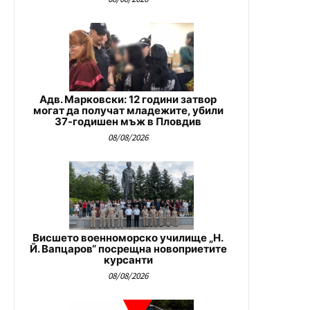
Адв. Марковски: 12 години затвор
могат да получат младежите, убили
37-годишен мъж в Пловдив
08/08/2026
Висшето военноморско училище „Н.
Й. Вапцаров“ посрещна новоприетите
курсанти
08/08/2026