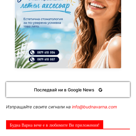
Последвай ни в Google News
Изпращайте своите сигнали на
info@budnavarna.com
Будна Варна вече е в любимите Ви приложения!