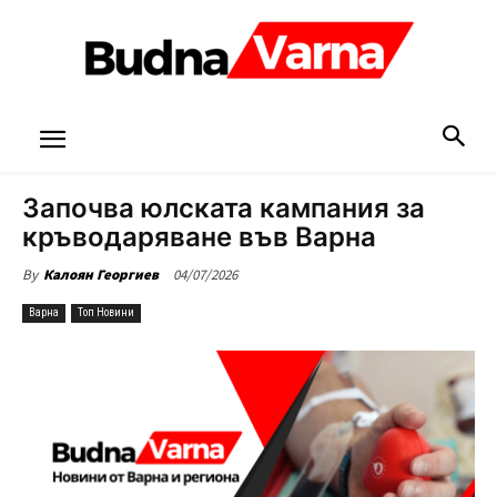
Започва юлската кампания за
кръводаряване във Варна
04/07/2026
By
Калоян Георгиев
Варна
Топ Новини