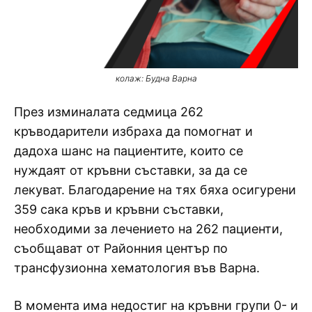
колаж: Будна Варна
През изминалата седмица 262
кръводарители избраха да помогнат и
дадоха шанс на пациентите, които се
нуждаят от кръвни съставки, за да се
лекуват. Благодарение на тях бяха осигурени
359 сака кръв и кръвни съставки,
необходими за лечението на 262 пациенти,
съобщават от Районния център по
трансфузионна хематология във Варна.
В момента има недостиг на кръвни групи 0- и