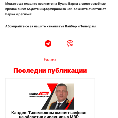
Можете да следите новините на Будна Варна в своето любимо
приложение! Бъдете информирани за най-важните събития от
Варна и региона!
Абонирайте се за нашите канали във Вайбър и Телеграм:
Реклама
Последни публикации
Кандев: Тихомълком сменят шефове
на областни дирекции на МВР