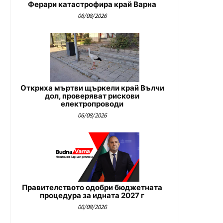
Ферари катастрофира край Варна
06/08/2026
Откриха мъртви щъркели край Вълчи
дол, проверяват рискови
електропроводи
06/08/2026
Правителството одобри бюджетната
процедура за идната 2027 г
06/08/2026