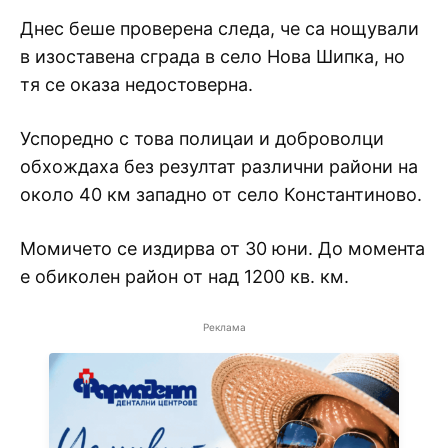
Днес беше проверена следа, че са нощували
в изоставена сграда в село Нова Шипка, но
тя се оказа недостоверна.
Успоредно с това полицаи и доброволци
обхождаха без резултат различни райони на
около 40 км западно от село Константиново.
Момичето се издирва от 30 юни. До момента
е обиколен район от над 1200 кв. км.
Реклама