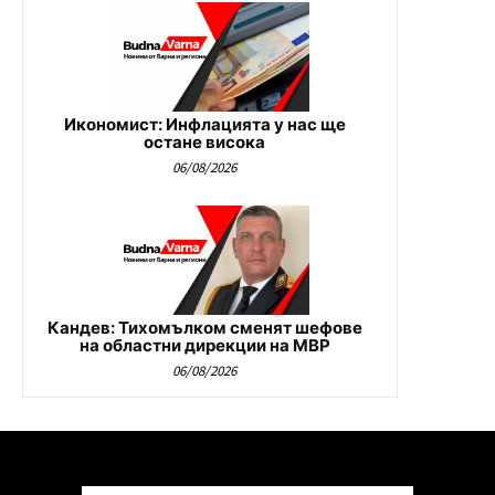
Икономист: Инфлацията у нас ще
остане висока
06/08/2026
Кандев: Тихомълком сменят шефове
на областни дирекции на МВР
06/08/2026