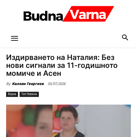
Издирването на Наталия: Без
нови сигнали за 11-годишното
момиче и Асен
05/07/2026
By
Калоян Георгиев
Варна
Топ Новини