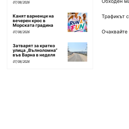
Обходен ма
07/08/2026
Канят варненци на
Трафикът с
вечерен крос в
Морската градина
Очаквайте 
07/08/2026
Затварят за кратко
улица „Вълноломна“
във Варна в неделя
07/08/2026