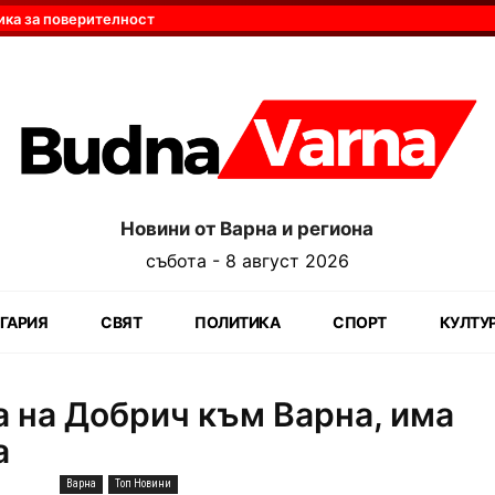
ика за поверителност
Новини от Варна и региона
събота - 8 август 2026
ГАРИЯ
СВЯТ
ПОЛИТИКА
СПОРТ
КУЛТУ
а на Добрич към Варна, има
а
Варна
Топ Новини