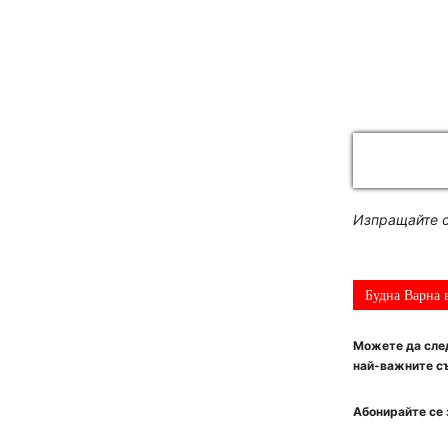
Изпращайте с
Будна Варна 
Можете да след
най-важните съ
Абонирайте се 