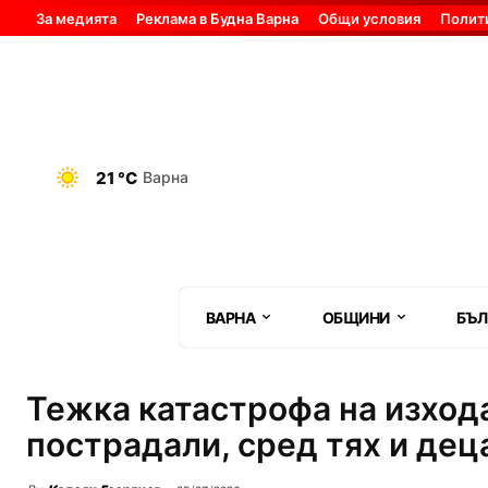
За медията
Реклама в Будна Варна
Общи условия
Полит
21 °C
Варна
ВАРНА
ОБЩИНИ
БЪЛ
Тежка катастрофа на изход
пострадали, сред тях и дец