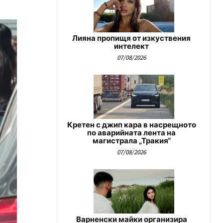
Лияна пропищя от изкуствения
интелект
07/08/2026
Кретен с джип кара в насрещното
по аварийната лента на
магистрала „Тракия“
07/08/2026
Варненски майки организира