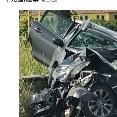
By
Калоян Георгиев
05/07/2026