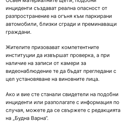
Освен материалните щети, подобни
инциденти създават реална опасност от
разпространение на огъня към паркирани
автомобили, близки сгради и преминаващи
граждани.
Жителите призовават компетентните
институции да извършат проверка, а при
наличие на записи от камери за
видеонаблюдение те да бъдат прегледани с
цел установяване на виновните лица.
Ако и вие сте станали свидетели на подобни
инциденти или разполагате с информация по
случая, можете да се свържете с редакцията
на „Будна Варна“.