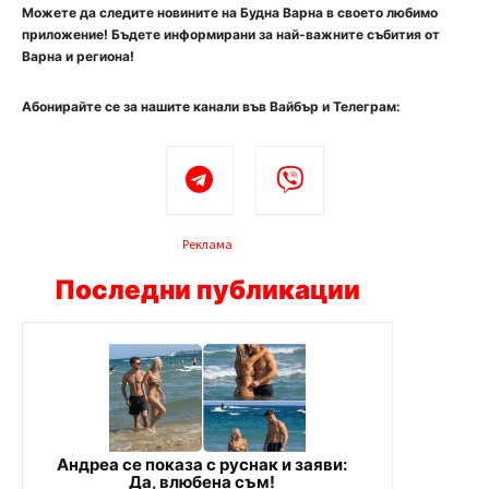
Можете да следите новините на Будна Варна в своето любимо
приложение! Бъдете информирани за най-важните събития от
Варна и региона!
Абонирайте се за нашите канали във Вайбър и Телеграм:
Реклама
Последни публикации
Андреа се показа с руснак и заяви:
Да, влюбена съм!