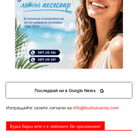
Последвай ни в Google News
Изпращайте своите сигнали на
info@budnavarna.com
Будна Варна вече е в любимите Ви приложения!