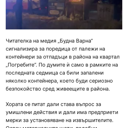
Читателка на медия „Будна Варна“
сигнализира за поредица от палежи на
контейнери за отпадъци в района на квартал
„Погребите“. По думите ѝ само в рамките на
последната седмица са били запалени
няколко контейнера, което буди сериозно
безпокойство сред живеещите в района.
Хората се питат дали става въпрос за
умишлени действия и дали има предприети
мерки за установяване на извършителите.