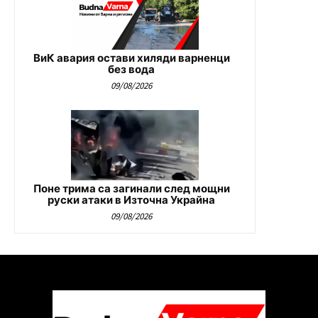
ВиК авария остави хиляди варненци
без вода
09/08/2026
Поне трима са загинали след мощни
руски атаки в Източна Украйна
09/08/2026