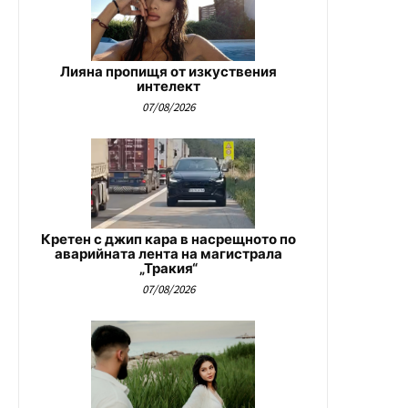
Лияна пропищя от изкуствения
интелект
07/08/2026
Кретен с джип кара в насрещното по
аварийната лента на магистрала
„Тракия“
07/08/2026