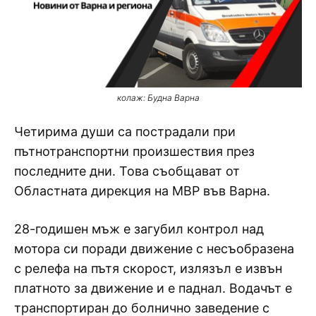
колаж: Будна Варна
Четирима души са пострадали при
пътнотранспортни произшествия през
последните дни. Това съобщават от
Областната дирекция на МВР във Варна.
28-годишен мъж е загубил контрол над
мотора си поради движение с несъобразена
с релефа на пътя скорост, излязъл е извън
платното за движение и е паднал. Водачът е
транспортиран до болнично заведение с