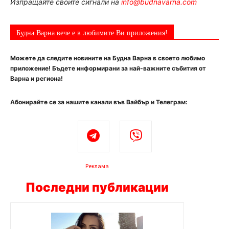
Изпращайте своите сигнали на
info@budnavarna.com
Будна Варна вече е в любимите Ви приложения!
Можете да следите новините на Будна Варна в своето любимо
приложение! Бъдете информирани за най-важните събития от
Варна и региона!
Абонирайте се за нашите канали във Вайбър и Телеграм:
Реклама
Последни публикации