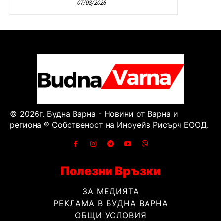
07/08/2026
© 2026г. Будна Варна - Новини от Варна и
региона ® Собственост на Иноуейв Рисърч ЕООД.
Полезни Връзки
ЗА МЕДИЯТА
РЕКЛАМА В БУДНА ВАРНА
ОБЩИ УСЛОВИЯ