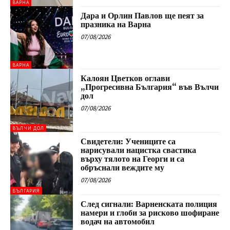
ВАРНА
Дара и Орлин Павлов ще пеят за
празника на Варна
07/08/2026
ВАРНА
Калоян Цветков оглави
„Прогресивна България“ във Вълчи
дол
07/08/2026
ВЪЛЧИ ДОЛ
Свидетели: Учениците са
нарисували нацистка свастика
върху тялото на Георги и са
обръснали веждите му
07/08/2026
БЪЛГАРИЯ
След сигнали: Варненската полиция
намери и глоби за рисково шофиране
водач на автомобил