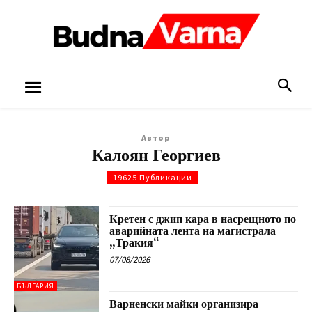
Автор
Калоян Георгиев
19625 Публикации
Кретен с джип кара в насрещното по
аварийната лента на магистрала
„Тракия“
07/08/2026
БЪЛГАРИЯ
Варненски майки организира