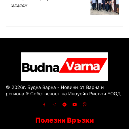
08/08/2026
© 2026г. Будна Варна - Новини от Варна и
региона ® Собственост на Иноуейв Рисърч ЕООД.
Полезни Връзки