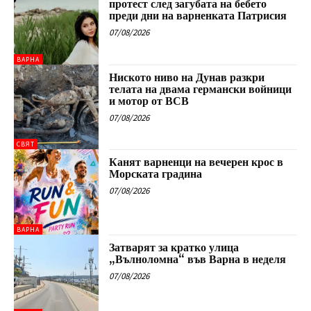
протест след загубата на бебето
преди дни на варненката Патрисия
07/08/2026
ВАРНА
Ниското ниво на Дунав разкри
телата на двама германски войници
и мотор от ВСВ
07/08/2026
СВЯТ
Канят варненци на вечерен крос в
Морската градина
07/08/2026
ВАРНА
Затварят за кратко улица
„Вълноломна“ във Варна в неделя
07/08/2026