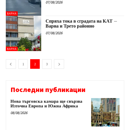
07/08/2026
ВАРНА
Спряха тока в сградата на КАТ –
Варна и Трето районно
07/08/2026
ВАРНА
1
2
3
Последни публикации
Нова търговска камара ще свързва
Източна Европа и Южна Африка
08/08/2026