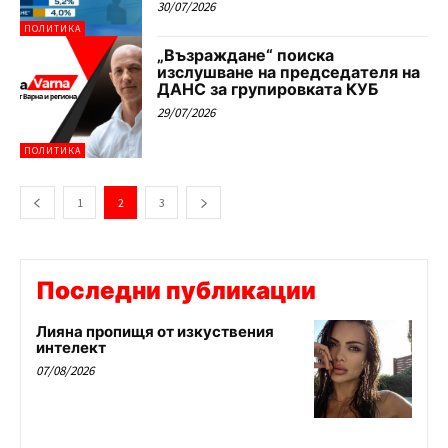
30/07/2026
ПОЛИТИКА
„Възраждане“ поиска
изслушване на председателя на
ДАНС за групировката КУБ
29/07/2026
ПОЛИТИКА
1
2
3
Последни публикации
Лияна пропищя от изкуствения
интелект
07/08/2026