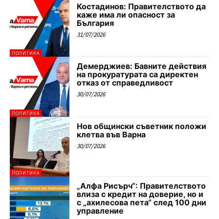
Костадинов: Правителството да
каже има ли опасност за
България
31/07/2026
ПОЛИТИКА
Демерджиев: Бавните действия
на прокуратурата са директен
отказ от справедливост
30/07/2026
ПОЛИТИКА
Нов общински съветник положи
клетва във Варна
30/07/2026
ПОЛИТИКА
„Алфа Рисърч“: Правителството
влиза с кредит на доверие, но и
с „ахилесова пета“ след 100 дни
управление