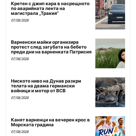
Кретен с джип кара в насрещното
по аварийната лента на
магистрала „Тракия“
07/08/2026
Варненски майки организира
протест след загубата на бебето
преди дни на варненката Патрисия
07/08/2026
Ниското ниво на Дунав разкри
телата на двама германски
войници и мотор от ВСВ
07/08/2026
Канят варненци на вечерен крос в
Морската градина
07/08/2026