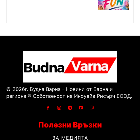
© 2026г. Будна Варна - Новини от Варна и
региона ® Собственост на Иноуейв Рисърч ЕООД.
Полезни Връзки
ЗА МЕДИЯТА