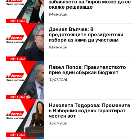
забавянето на Гюров може да се
окаже решаващо
04/08/2026
ПОЛИТИКА
Даниел Вълчев: В
предстоящите президентски
избори аз няма да участвам
03/08/2026
ПОЛИТИКА
Павел Попов: Правителството
прие един сбъркан бюджет
31/07/2026
ПОЛИТИКА
Николета Тодорова: Промените
в Изборния кодекс гарантират
честен вот
31/07/2026
ПОЛИТИКА