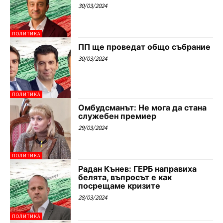
30/03/2024
ПОЛИТИКА
ПП ще проведат общо събрание
30/03/2024
ПОЛИТИКА
Омбудсманът: Не мога да стана
служебен премиер
29/03/2024
ПОЛИТИКА
Радан Кънев: ГЕРБ направиха
белята, въпросът е как
посрещаме кризите
28/03/2024
ПОЛИТИКА