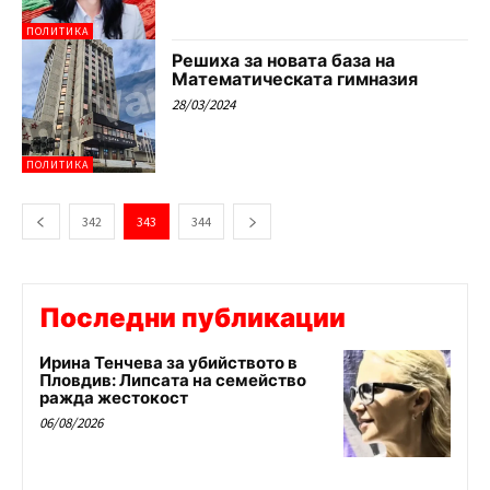
ПОЛИТИКА
Решиха за новата база на
Математическата гимназия
28/03/2024
ПОЛИТИКА
342
343
344
Последни публикации
Ирина Тенчева за убийството в
Пловдив: Липсата на семейство
ражда жестокост
06/08/2026