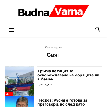
Категория
Свят
Тръгна петиция за
освобождаване на моряците ни
в Йемен
27/01/2024
СВЯТ
Песков: Русия е готова за
преговори, но след като