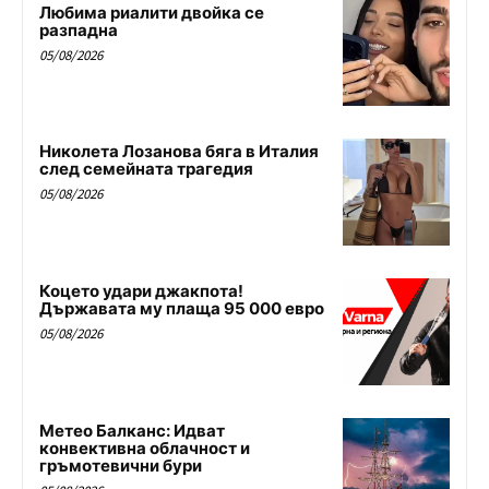
Любима риалити двойка се
разпадна
05/08/2026
Николета Лозанова бяга в Италия
след семейната трагедия
05/08/2026
Коцето удари джакпота!
Държавата му плаща 95 000 евро
05/08/2026
Метео Балканс: Идват
конвективна облачност и
гръмотевични бури