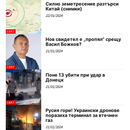
Силно земетресение разтърси
Китай (снимки)
22/01/2024
СВЯТ
Нов свидетел е „пропял“ срещу
Васил Божков?
21/01/2024
СВЯТ
Поне 13 убити при удар в
Донецк
21/01/2024
СВЯТ
Русия гори! Украински дронове
поразиха терминал за втечнен
газ
21/01/2024