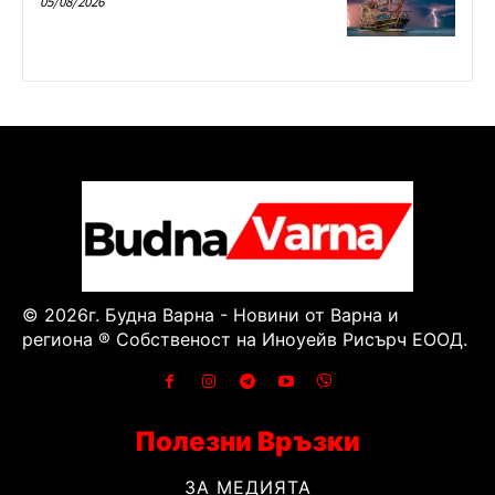
05/08/2026
© 2026г. Будна Варна - Новини от Варна и
региона ® Собственост на Иноуейв Рисърч ЕООД.
Полезни Връзки
ЗА МЕДИЯТА