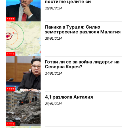
постигне целите си
26/01/2024
СВЯТ
Паника в Турция: Силно
земетресение разлюля Малатия
25/01/2024
СВЯТ
Готви ли се за война лидерът на
Северна Корея?
24/01/2024
СВЯТ
4,1 разлюля Анталия
23/01/2024
СВЯТ