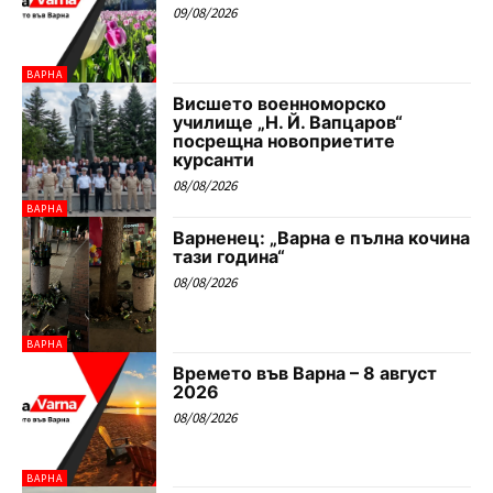
09/08/2026
ВАРНА
Висшето военноморско
училище „Н. Й. Вапцаров“
посрещна новоприетите
курсанти
08/08/2026
ВАРНА
Варненец: „Варна е пълна кочина
тази година“
08/08/2026
ВАРНА
Времето във Варна – 8 август
2026
08/08/2026
ВАРНА