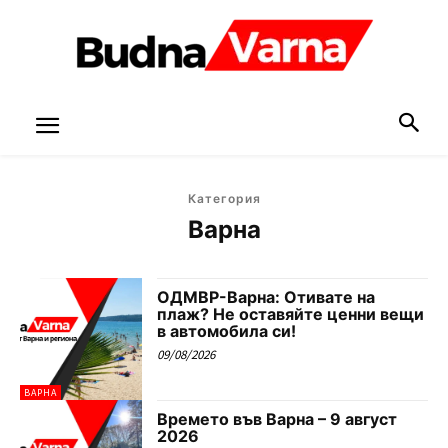
Категория
Варна
ОДМВР-Варна: Отивате на
плаж? Не оставяйте ценни вещи
в автомобила си!
09/08/2026
ВАРНА
Времето във Варна – 9 август
2026