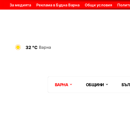
За медията
Реклама в Будна Варна
Общи условия
Полит
32 °C
Варна
ВАРНА
ОБЩИНИ
БЪЛ