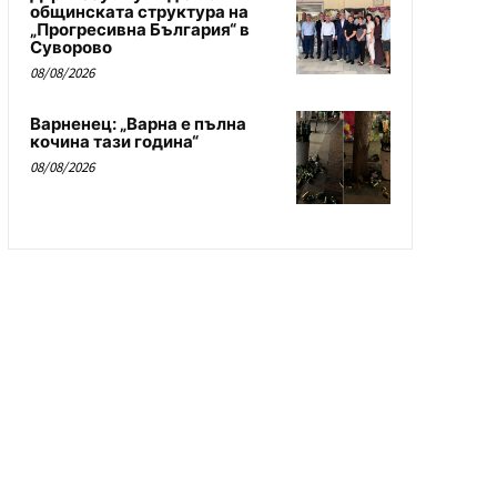
общинската структура на
„Прогресивна България“ в
Суворово
08/08/2026
Варненец: „Варна е пълна
кочина тази година“
08/08/2026