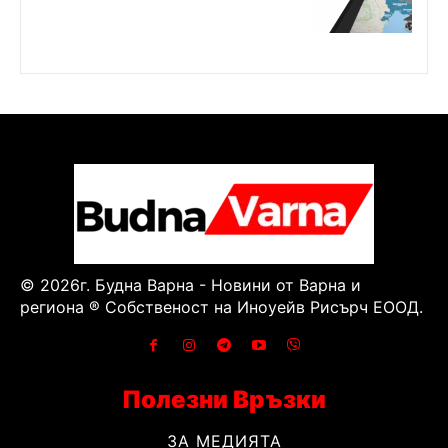
© 2026г. Будна Варна - Новини от Варна и
региона ® Собственост на Иноуейв Рисърч ЕООД.
Полезни Връзки
ЗА МЕДИЯТА