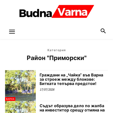
Категория
Район "Приморски"
Граждани на „Чайка“ във Варна
за строеж между блокове:
Битката тепърва предстои!
17/07/2026
ВАРНА
Съдът образува дело по жалба
на инвеститор срещу отмяна на