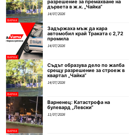
разрешение за премахване на
дървета в ж.к. „Чайка“
14/07/2026
ВАРНА
Задържаха мъж да кара
автомобил край Траката с 2,72
промила
14/07/2026
ВАРНА
Съдът образува дело по жалба
срещу разрешение за строеж в
квартал „Чайка“
14/07/2026
ВАРНА
Варненец: Катастрофа на
булевард „Левски“
11/07/2026
ВАРНА