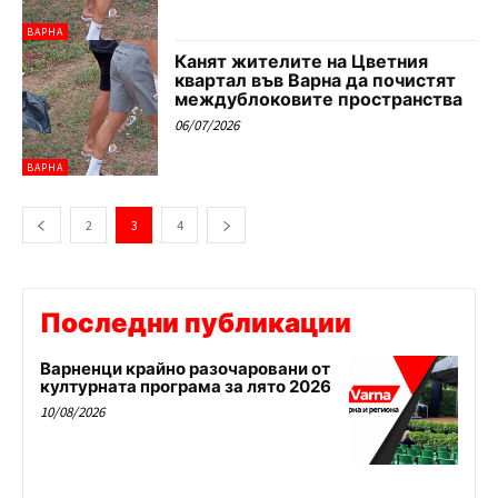
ВАРНА
Канят жителите на Цветния
квартал във Варна да почистят
междублоковите пространства
06/07/2026
ВАРНА
2
3
4
Последни публикации
Варненци крайно разочаровани от
културната програма за лято 2026
10/08/2026