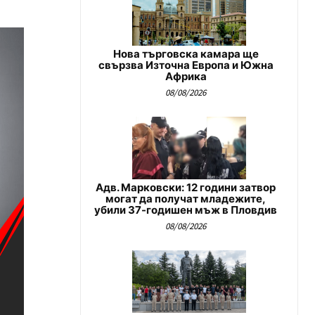
Нова търговска камара ще
свързва Източна Европа и Южна
Африка
08/08/2026
Адв. Марковски: 12 години затвор
могат да получат младежите,
убили 37-годишен мъж в Пловдив
08/08/2026