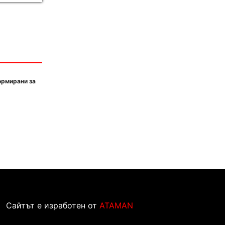
ормирани за
Сайтът е изработен от
ATAMAN