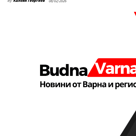
By
Калоян Георгиев
08/02/2026