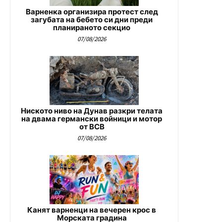
Варненка организира протест след
загубата на бебето си дни преди
планираното секцио
07/08/2026
Ниското ниво на Дунав разкри телата
на двама германски войници и мотор
от ВСВ
07/08/2026
Канят варненци на вечерен крос в
Морската градина