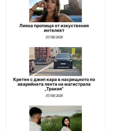
Лияна пропищя от изкуствения
интелект
07/08/2026
Кретен с джип кара в насрещното по
аварийната лента на магистрала
„Тракия“
07/08/2026