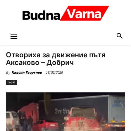
Отвориха за движение пътя
Аксаково – Добрич
18/02/2026
By
Калоян Георгиев
Варна