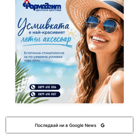
Последвай ни в Google News