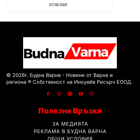
07/08/2026
© 2026г. Будна Варна - Новини от Варна и
региона ® Собственост на Иноуейв Рисърч ЕООД.
Полезни Връзки
ЗА МЕДИЯТА
РЕКЛАМА В БУДНА ВАРНА
ОБЩИ УСЛОВИЯ