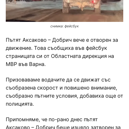
снимка: фейсбук
Пътят Аксаково – Добрич вече е отворен за
движение. Това съобщиха във фейсбук
страницата си от Областната дирекция на
МВР във Варна.
Призоваваме водачите да се движат със
съобразена скорост и повишено внимание,
съобразно пътните условия, добавиха още от
полицията.
Припомняме, че по-рано днес пътят
Аксаково – Добрич беше изцяло затворен за