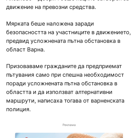
движение на превозни средства.
Мярката беше наложена заради
безопасността на участниците в движението,
предвид усложнената пътна обстановка в
област Варна.
Призоваваме гражданите да предприемат
пътувания само при спешна необходимост
поради усложнената пътна обстановка в
областта и да използват алтернативни
маршрути, написаха тогава от варненската
полиция.
Реклама