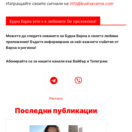
Изпращайте своите сигнали на
info@budnavarna.com
Будна Варна вече е в любимите Ви приложения!
Можете да следите новините на Будна Варна в своето любимо
приложение! Бъдете информирани за най-важните събития от
Варна и региона!
Абонирайте се за нашите канали във Вайбър и Телеграм:
Реклама
Последни публикации