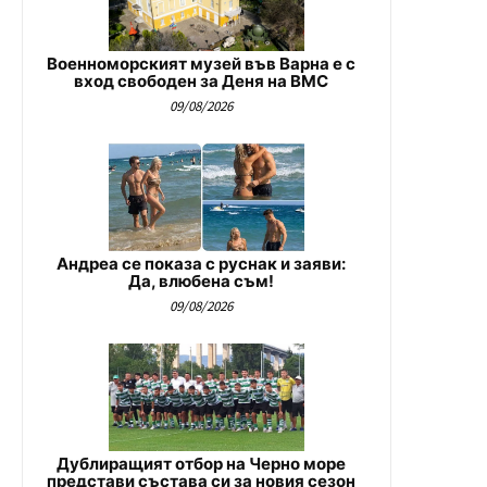
Военноморският музей във Варна е с
вход свободен за Деня на ВМС
09/08/2026
Андреа се показа с руснак и заяви:
Да, влюбена съм!
09/08/2026
Дублиращият отбор на Черно море
представи състава си за новия сезон