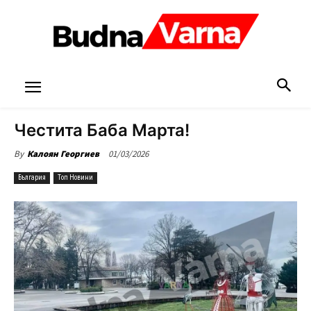
Честита Баба Марта!
01/03/2026
By
Калоян Георгиев
България
Топ Новини