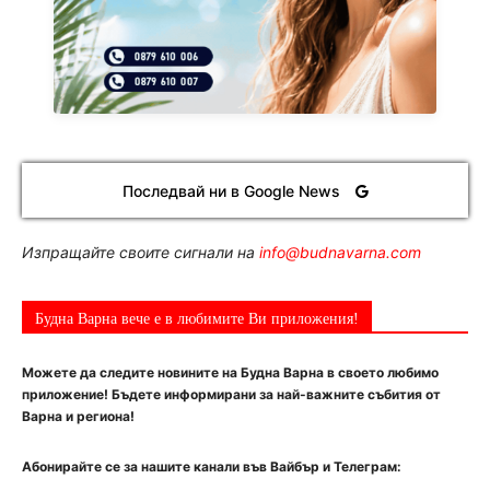
Последвай ни в Google News
Изпращайте своите сигнали на
info@budnavarna.com
Будна Варна вече е в любимите Ви приложения!
Можете да следите новините на Будна Варна в своето любимо
приложение! Бъдете информирани за най-важните събития от
Варна и региона!
Абонирайте се за нашите канали във Вайбър и Телеграм: