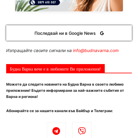
Последвай ни в Google News
Изпращайте своите сигнали на
info@budnavarna.com
Будна Варна вече е в любимите Ви приложения!
Можете да следите новините на Будна Варна в своето любимо
приложение! Бъдете информирани за най-важните събития от
Варна и региона!
Абонирайте се за нашите канали във Вайбър и Телеграм: