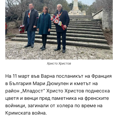
Христо Христов
На 11 март във Варна посланикът на Франция
в България Мари Дюмулен и кметът на
район „Младост“ Христо Христов поднесоха
цветя и венци пред паметника на френските
войници, загинали от холера по време на
Кримската война.