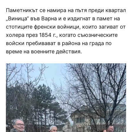
Паметникът се намира на пътя преди квартал
„Виница“ във Варна и е издигнат в памет на
стотиците френски войници, които загиват от
холера през 1854 г., когато съюзническите
войски пребивават в района на града по
време на военните действия.