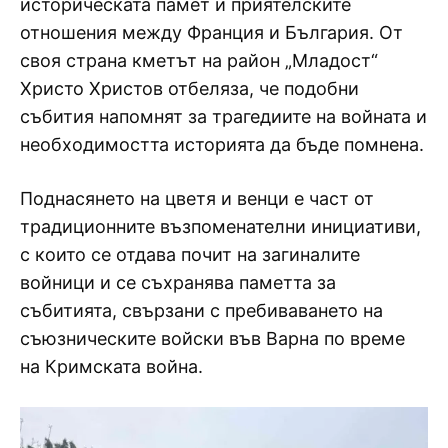
историческата памет и приятелските
отношения между Франция и България. От
своя страна кметът на район „Младост“
Христо Христов отбеляза, че подобни
събития напомнят за трагедиите на войната и
необходимостта историята да бъде помнена.
Поднасянето на цветя и венци е част от
традиционните възпоменателни инициативи,
с които се отдава почит на загиналите
войници и се съхранява паметта за
събитията, свързани с пребиваването на
съюзническите войски във Варна по време
на Кримската война.