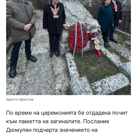
Христо Христов
По време на церемонията бе отдадена почит
към паметта на загиналите. Посланик
Дюмулен подчерта значението на