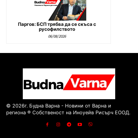
Паргов: БСП трябва да се скъса с
русофилството
06/08/2026
© 2026г. Будна Варна - Новини от Варна и
региона ® Собственост на Иноуейв Рисърч ЕООД.