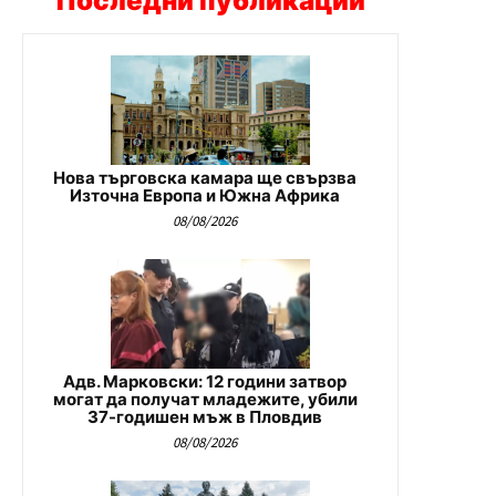
Последни публикации
Нова търговска камара ще свързва
Източна Европа и Южна Африка
08/08/2026
Адв. Марковски: 12 години затвор
могат да получат младежите, убили
37-годишен мъж в Пловдив
08/08/2026