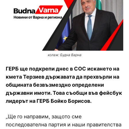
колаж: Будна Варна
ГЕРБ ще подкрепи днес в СОС искането на
кмета Терзиев държавата да прехвърли на
общината безвъзмездно определени
държавни имоти. Това съобщи във фейсбук
лидерът на ГЕРБ Бойко Борисов.
„Ще го направим, защото сме
последователна партия и наши правителства