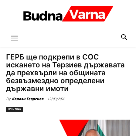
ГЕРБ ще подкрепи в СОС
искането на Терзиев държавата
да прехвърли на общината
безвъзмездно определени
държавни имоти
12/03/2026
By
Калоян Георгиев
Политика