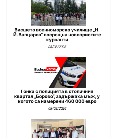
Висшето военноморско училище „Н.
Й. Вапцаров“ посрещна новоприетите
курсанти
08/08/2026
Гонка с полицията в столичния
квартал „Борово“, задържаха мъж, у
когото са намерени 460 000 евро
08/08/2026