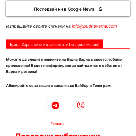
Последвай ни в Google News
Изпращайте своите сигнали на
info@budnavarna.com
Будна Варна вече е в любимите Ви приложения!
Можете да следите новините на Будна Варна в своето любимо
приложение! Бъдете информирани за най-важните събития от
Варна и региона!
Абонирайте се за нашите канали във Вайбър и Телеграм:
Реклама