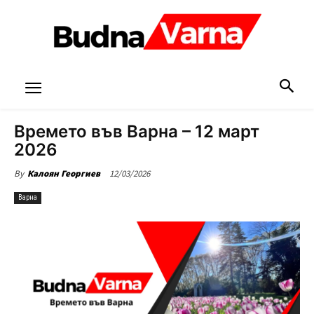
Времето във Варна – 12 март
2026
12/03/2026
By
Калоян Георгиев
Варна