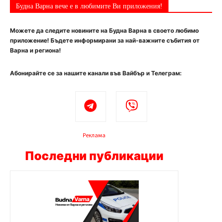
Будна Варна вече е в любимите Ви приложения!
Можете да следите новините на Будна Варна в своето любимо
приложение! Бъдете информирани за най-важните събития от
Варна и региона!
Абонирайте се за нашите канали във Вайбър и Телеграм:
Реклама
Последни публикации