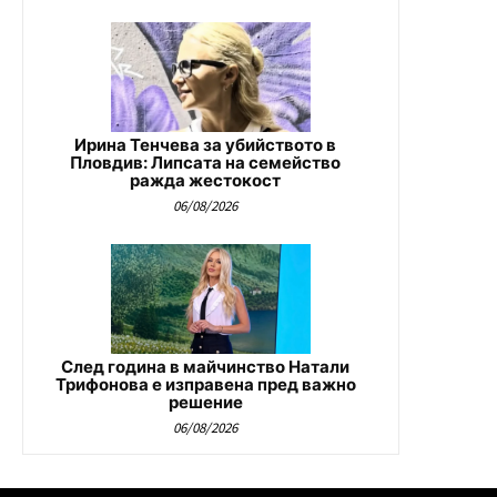
Ирина Тенчева за убийството в
Пловдив: Липсата на семейство
ражда жестокост
06/08/2026
След година в майчинство Натали
Трифонова е изправена пред важно
решение
06/08/2026