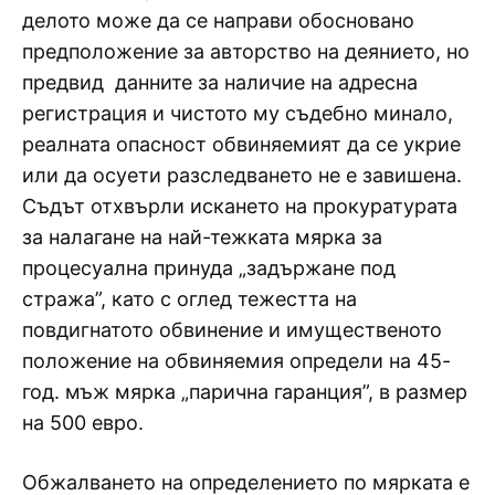
делото може да се направи обосновано
предположение за авторство на деянието, но
предвид данните за наличие на адресна
регистрация и чистото му съдебно минало,
реалната опасност обвиняемият да се укрие
или да осуети разследването не е завишена.
Съдът отхвърли искането на прокуратурата
за налагане на най-тежката мярка за
процесуална принуда „задържане под
стража”, като с оглед тежестта на
повдигнатото обвинение и имущественото
положение на обвиняемия определи на 45-
год. мъж мярка „парична гаранция”, в размер
на 500 евро.
Обжалването на определението по мярката е