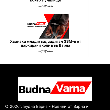
които в училище
07/08/2026
Хванаха млад мъж, задигал GSM-и от
паркирани коли във Варна
07/08/2026
© 2026г. Будна Варна - Новини от Варна и