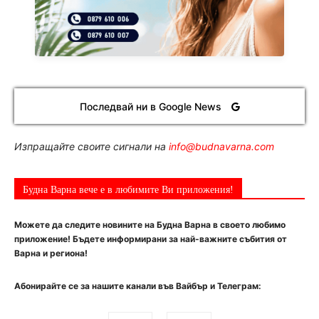
Последвай ни в Google News
Изпращайте своите сигнали на
info@budnavarna.com
Будна Варна вече е в любимите Ви приложения!
Можете да следите новините на Будна Варна в своето любимо
приложение! Бъдете информирани за най-важните събития от
Варна и региона!
Абонирайте се за нашите канали във Вайбър и Телеграм: