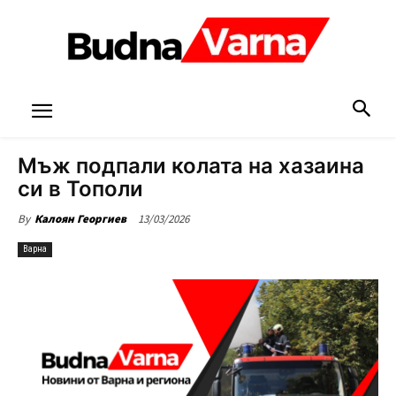
Мъж подпали колата на хазаина
си в Тополи
13/03/2026
By
Калоян Георгиев
Варна