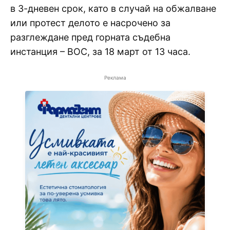
в 3-дневен срок, като в случай на обжалване
или протест делото е насрочено за
разглеждане пред горната съдебна
инстанция – ВОС, за 18 март от 13 часа.
Реклама